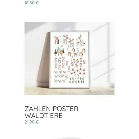
18,50 €
ZAHLEN POSTER
WALDTIERE
21,90 €