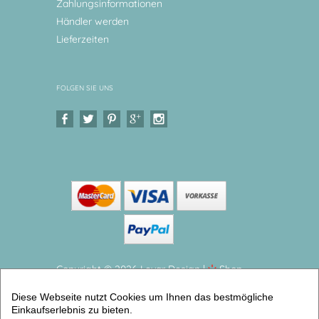
Zahlungsinformationen
Händler werden
Lieferzeiten
FOLGEN SIE UNS
Copyright © 2026 Levar Design |
Shop
erstellt mit VersaCommerce.
Diese Webseite nutzt Cookies um Ihnen das bestmögliche
Tischset, Platzdeckchen, Dinos Abwischbares Tischset
Einkaufserlebnis zu bieten.
mit Namen personalisiert (Tischsets personalisiert) |