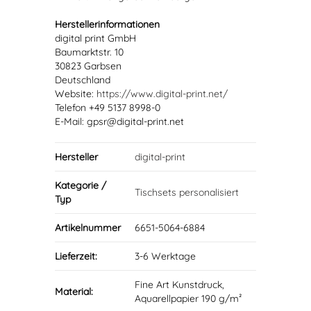
Herstellerinformationen
digital print GmbH
Baumarktstr. 10
30823 Garbsen
Deutschland
Website:
https://www.digital-print.net/
Telefon +49 5137 8998-0
E-Mail: gpsr@digital-print.net
Hersteller
digital-print
Kategorie /
Tischsets personalisiert
Typ
Artikelnummer
6651-5064-6884
Lieferzeit:
3-6 Werktage
Fine Art Kunstdruck,
Material:
Aquarellpapier 190 g/m²