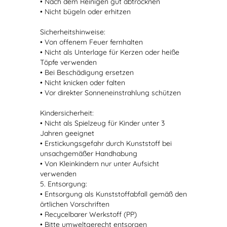
• Nach dem Reinigen gut abtrocknen
• Nicht bügeln oder erhitzen
Sicherheitshinweise:
• Von offenem Feuer fernhalten
• Nicht als Unterlage für Kerzen oder heiße
Töpfe verwenden
• Bei Beschädigung ersetzen
• Nicht knicken oder falten
• Vor direkter Sonneneinstrahlung schützen
Kindersicherheit:
• Nicht als Spielzeug für Kinder unter 3
Jahren geeignet
• Erstickungsgefahr durch Kunststoff bei
unsachgemäßer Handhabung
• Von Kleinkindern nur unter Aufsicht
verwenden
5. Entsorgung:
• Entsorgung als Kunststoffabfall gemäß den
örtlichen Vorschriften
• Recycelbarer Werkstoff (PP)
• Bitte umweltgerecht entsorgen