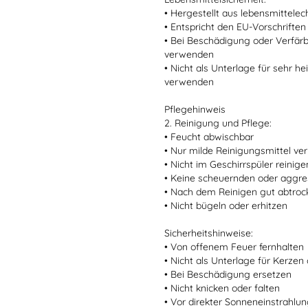
• Hergestellt aus lebensmittele
• Entspricht den EU-Vorschriften
• Bei Beschädigung oder Verfär
verwenden
• Nicht als Unterlage für sehr 
verwenden
Pflegehinweis
2. Reinigung und Pflege:
• Feucht abwischbar
• Nur milde Reinigungsmittel v
• Nicht im Geschirrspüler reinige
• Keine scheuernden oder aggre
• Nach dem Reinigen gut abtro
• Nicht bügeln oder erhitzen
Sicherheitshinweise:
• Von offenem Feuer fernhalten
• Nicht als Unterlage für Kerze
• Bei Beschädigung ersetzen
• Nicht knicken oder falten
• Vor direkter Sonneneinstrahlu