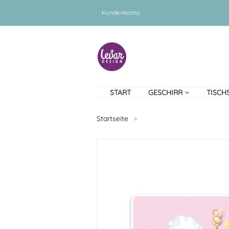
Kundenkonto
START
GESCHIRR
TISCH
Startseite
>