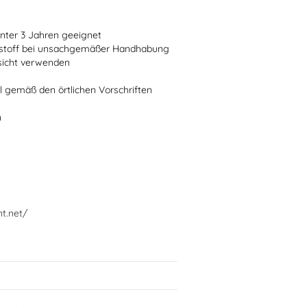
 unter 3 Jahren geeignet
ststoff bei unsachgemäßer Handhabung
fsicht verwenden
l gemäß den örtlichen Vorschriften
n
nt.net/