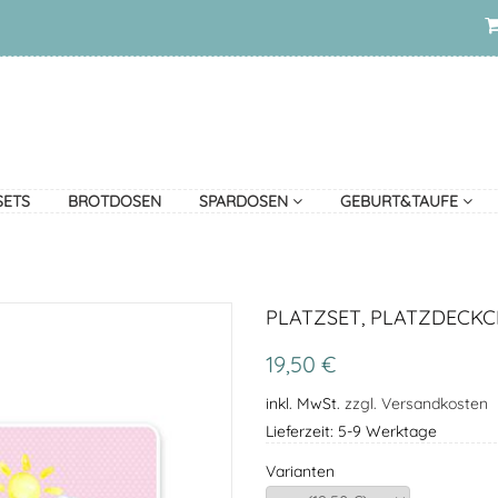
SETS
BROTDOSEN
SPARDOSEN
GEBURT&TAUFE
PLATZSET, PLATZDECKC
19,50 €
inkl. MwSt.
zzgl. Versandkosten
Lieferzeit: 5-9 Werktage
Varianten