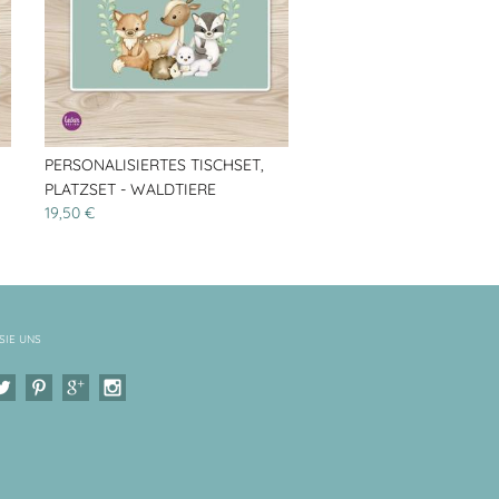
PERSONALISIERTES TISCHSET,
PLATZSET - WALDTIERE
19,50 €
SIE UNS