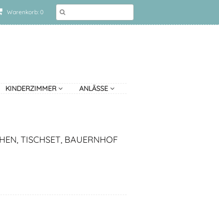
Warenkorb: 0
KINDERZIMMER
ANLÄSSE
HEN, TISCHSET, BAUERNHOF