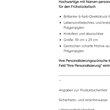
Hochwertige mit Namen personali
für den Frühstückstisch
Brillanter 6-farb-Direktdruck
Lebensmittelechtes und krat
Polypropylen.
Kratzfest und abwischbar
Größe: 39 cm x 29 cm
Gestochen scharfe Motive a
Polypropylen
Ihre Personalisierungswünsche 
Feld "Ihre Personalisierung" eint
-----------------------------------------
--
Angaben zur Produktsicherheit
Sicherheits- und Warnhinweise:
Lebensmittelsicherheit: