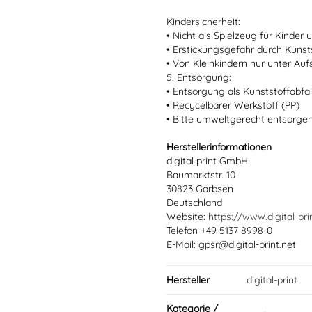
Kindersicherheit:
• Nicht als Spielzeug für Kinder
• Erstickungsgefahr durch Kun
• Von Kleinkindern nur unter Au
5. Entsorgung:
• Entsorgung als Kunststoffabfal
• Recycelbarer Werkstoff (PP)
• Bitte umweltgerecht entsorge
Herstellerinformationen
digital print GmbH
Baumarktstr. 10
30823 Garbsen
Deutschland
Website:
https://www.digital-pri
Telefon +49 5137 8998-0
E-Mail: gpsr@digital-print.net
Hersteller
digital-print
Kategorie /