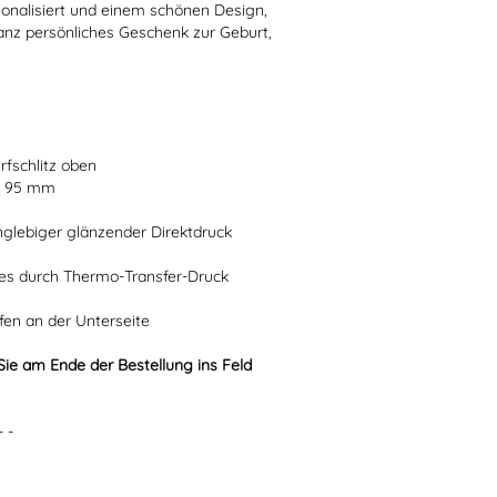
nalisiert und einem schönen Design,
anz persönliches Geschenk zur Geburt,
fschlitz oben
H 95 mm
anglebiger glänzender Direktdruck
ves durch Thermo-Transfer-Druck
n an der Unterseite
e am Ende der Bestellung ins Feld
- -