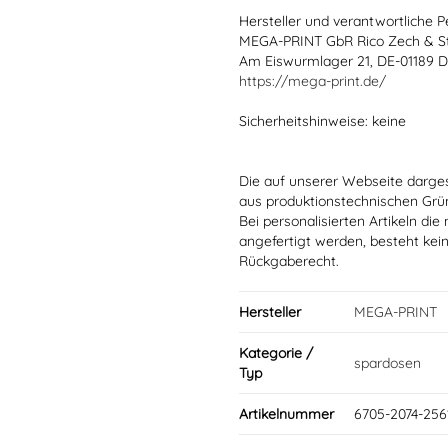
Hersteller und verantwortliche P
MEGA-PRINT GbR Rico Zech & S
Am Eiswurmlager 21, DE-01189 
https://mega-print.de/
Sicherheitshinweise: keine
Die auf unserer Webseite darge
aus produktionstechnischen Gr
Bei personalisierten Artikeln d
angefertigt werden, besteht kei
Rückgaberecht.
Hersteller
MEGA-PRINT
Kategorie /
spardosen
Typ
Artikelnummer
6705-2074-256