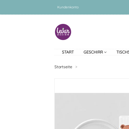
Kundenkonto
START
GESCHIRR
TISCH
Startseite
>