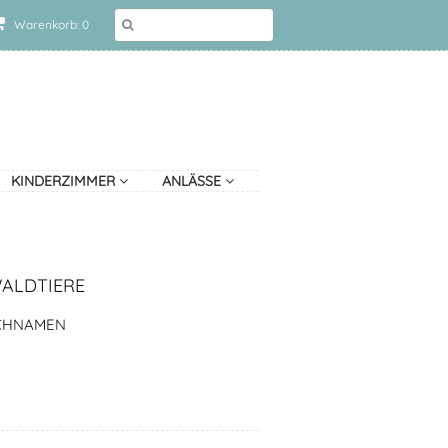
Warenkorb: 0
KINDERZIMMER
ANLÄSSE
ALDTIERE
SCHNAMEN