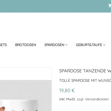
SETS
BROTDOSEN
SPARDOSEN
GEBURT&TAUFE
SPARDOSE TANZENDE W
TOLLE SPARDOSE MIT WUN
19,80 €
inkl. MwSt.
zzgl. Versandkosten