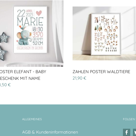
OSTER ELEFANT - BABY
ZAHLEN POSTER WALDTIERE
21,90 €
ESCHENK MIT NAME
8,50 €
ALLGEMEINES
FOLGEN 
AGB & Kundeninformationen