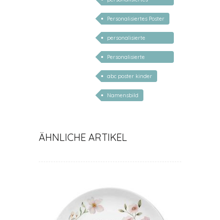
Geschenk Kind
Personalisiertes Poster
personalisierte
Geschenke
Personalisierte
Geschenke für Kinder
abc poster kinder
Namensbild
ÄHNLICHE ARTIKEL