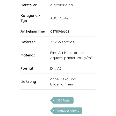
Hersteller
digitaloriginal
Kategorie /
ABC Poster
Typ
Artikelnummer
0178966628
Lieferzeit:
7-12 Werktage
Fine Art Kunstdruck,
Material:
Aquarellpapier 190 g/m²
Format
DIN A3
ohne Deko und
Lieferung
Bilderrahmen
ABC Poster
Wandgestaltung