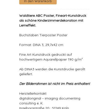
Waldtiere ABC Poster, Fineart-Kunstdruck
als schöne Kinderzimmerdekoration mit
Lerneffekt.
Buchstaben Tierposter Poster
Format: DINA 3, 29,7x42 cm
Fine Art Kunstdruck gedruckt auf
hochwertigem Aquarellpapier 190 g/m²
Ab DINA3 werden die Kunstdrucke gerollt
geliefert.
Der Bilderrahmen ist nicht im Preis enthalten!
Herstellerkontakt
digitaloriginal – imaging documenting
consulting e. K.
Ingeborgstraße 20 · 51149 Köln