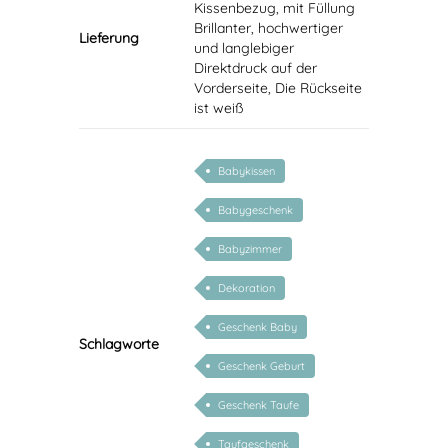
Kissenbezug, mit Füllung
Brillanter, hochwertiger
Lieferung
und langlebiger
Direktdruck auf der
Vorderseite, Die Rückseite
ist weiß
Babykissen
Babygeschenk
Babyzimmer
Dekoration
Geschenk Baby
Schlagworte
Geschenk Geburt
Geschenk Taufe
Taufgeschenk