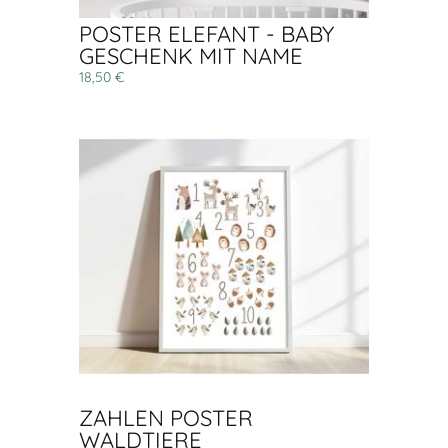
POSTER ELEFANT - BABY
GESCHENK MIT NAME
18,50 €
ZAHLEN POSTER
WALDTIERE