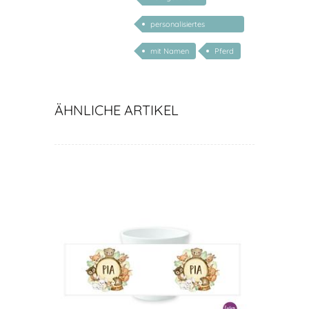
personalisiertes
Geschenk Baby
mit Namen
Pferd
ÄHNLICHE ARTIKEL