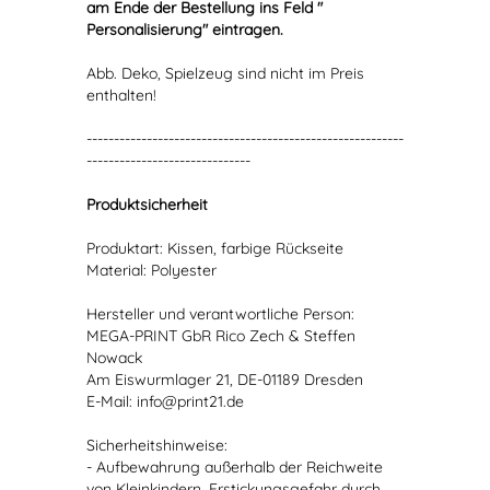
am Ende der Bestellung ins Feld "
Personalisierung" eintragen.
Abb. Deko, Spielzeug sind nicht im Preis
enthalten!
----------------------------------------------------------
------------------------------
Produktsicherheit
Produktart: Kissen, farbige Rückseite
Material: Polyester
Hersteller und verantwortliche Person:
MEGA-PRINT GbR Rico Zech & Steffen
Nowack
Am Eiswurmlager 21, DE-01189 Dresden
E-Mail: info@print21.de
Sicherheitshinweise:
- Aufbewahrung außerhalb der Reichweite
von Kleinkindern, Erstickungsgefahr durch