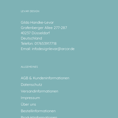
LEVAR DESIGN
Gilda Handke-Levar
Grafenberger Allee 277-287
40237 Düsseldorf
Deutschland
Telefon: 017653917718
Email:
infodesignlevar@arcor.de
ALLGEMEINES
AGB & Kundeninformationen
Datenschutz
Versandinformationen
Impressum
Über uns
Bestellinformationen
Produktinformationen