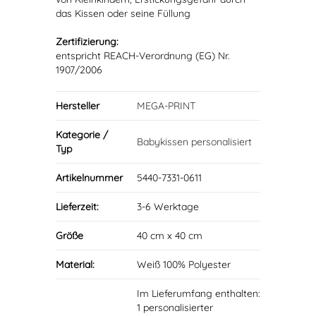
das Kissen oder seine Füllung
Zertifizierung:
entspricht REACH-Verordnung (EG) Nr.
1907/2006
Hersteller
MEGA-PRINT
Kategorie /
Babykissen personalisiert
Typ
Artikelnummer
5440-7331-0611
Lieferzeit:
3-6 Werktage
Größe
40 cm x 40 cm
Material:
Weiß 100% Polyester
Im Lieferumfang enthalten:
1 personalisierter