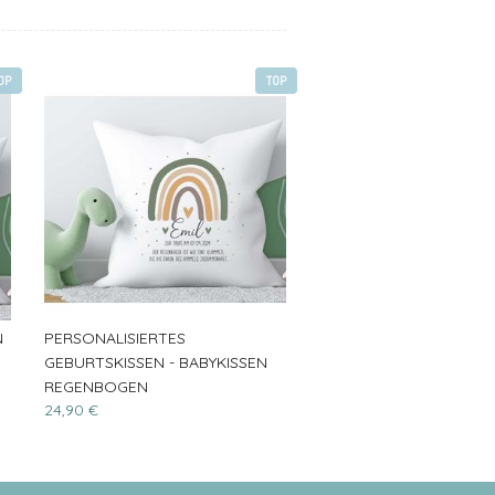
OP
TOP
N
PERSONALISIERTES
GEBURTSKISSEN - BABYKISSEN
REGENBOGEN
24,90 €