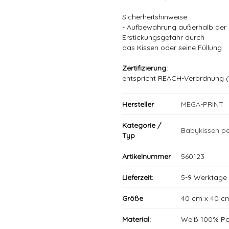
Sicherheitshinweise:
- Aufbewahrung außerhalb der R
Erstickungsgefahr durch
das Kissen oder seine Füllung
Zertifizierung:
entspricht REACH-Verordnung (
Hersteller
MEGA-PRINT
Kategorie /
Babykissen pe
Typ
Artikelnummer
560123
Lieferzeit:
5-9 Werktage
Größe
40 cm x 40 c
Material:
Weiß 100% Po