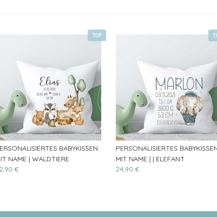
TOP
T
ERSONALISIERTES BABYKISSEN
PERSONALISIERTES BABYKISSE
IT NAME | WALDTIERE
MIT NAME | | ELEFANT
2,90 €
24,90 €