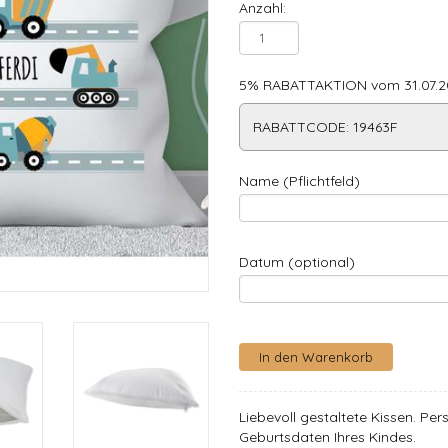
Anzahl:
5% RABATTAKTION vom 31.07.20
RABATTCODE: 19463F
Name (Pflichtfeld)
Datum (optional)
Liebevoll gestaltete Kissen. P
Geburtsdaten Ihres Kindes.