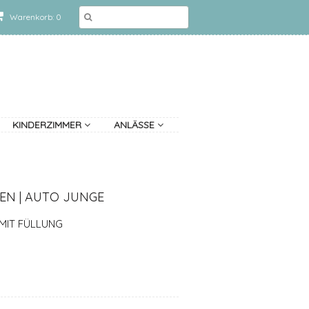
Warenkorb: 0
KINDERZIMMER
ANLÄSSE
SEN | AUTO JUNGE
 MIT FÜLLUNG