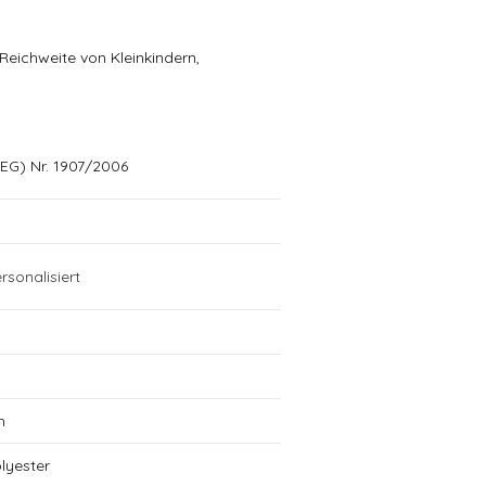
eichweite von Kleinkindern,
EG) Nr. 1907/2006
rsonalisiert
m
lyester