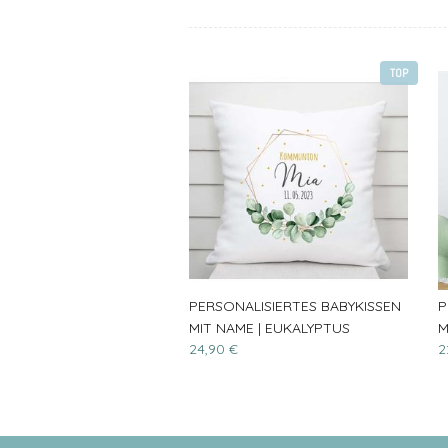
TOP
PERSONALISIERTES BABYKISSEN
P
MIT NAME | EUKALYPTUS
M
24,90 €
2