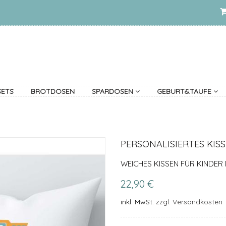
SETS
BROTDOSEN
SPARDOSEN
GEBURT&TAUFE
PERSONALISIERTES KIS
WEICHES KISSEN FÜR KINDER
22,90 €
inkl. MwSt.
zzgl. Versandkosten