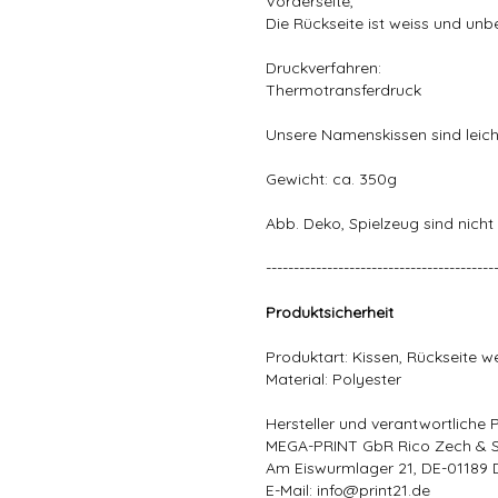
Vorderseite,
Die Rückseite ist weiss und unb
Druckverfahren:
Thermotransferdruck
Unsere Namenskissen sind leich
Gewicht: ca. 350g
Abb. Deko, Spielzeug sind nicht 
-----------------------------------------
Produktsicherheit
Produktart: Kissen, Rückseite w
Material: Polyester
Hersteller und verantwortliche 
MEGA-PRINT GbR Rico Zech & 
Am Eiswurmlager 21, DE-01189 
E-Mail: info@print21.de