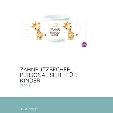
ZAHNPUTZBECHER
PERSONALISIERT FÜR
KINDER
17,00 €
LEVAR DESIGN