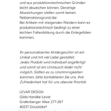
und aus produktionstechnischen Gründen
leicht abweichen können. Derartige
Abweichungen stellen somit keinen
Reklamationsgrund dar.
Bei Artikeln mit steigenden Rändern kann es
produktionstechnisch bedingt zu einer
leichten Faltenbildung durch die Einlegefolien
kommen.
Ihr personalisiertes Kindergeschirr ist ein
Unikat und mit viel Liebe gestaltet.
Jedes Produkt wird individuell angefertigt
und somit ist ein Umtausch leider nicht
möglich. Sollten es zu Unstimmigkeiten
kommen, bitte kontaktieren Sie uns. Ihre
Zufriedenheit hat für uns oberste Priorität.
LEVAR DESIGN
Gilda Handke-Levar
Grafenberger Allee 277-287
40237 Düsseldorf