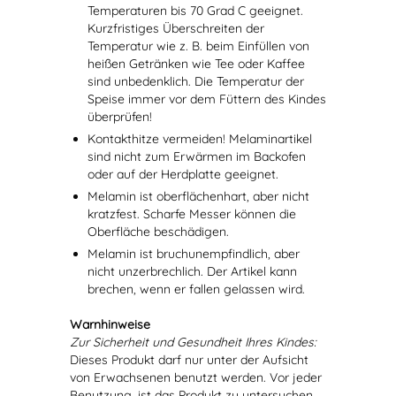
Temperaturen bis 70 Grad C geeignet.
Kurzfristiges Überschreiten der
Temperatur wie z. B. beim Einfüllen von
heißen Getränken wie Tee oder Kaffee
sind unbedenklich. Die Temperatur der
Speise immer vor dem Füttern des Kindes
überprüfen!
Kontakthitze vermeiden! Melaminartikel
sind nicht zum Erwärmen im Backofen
oder auf der Herdplatte geeignet.
Melamin ist oberflächenhart, aber nicht
kratzfest. Scharfe Messer können die
Oberfläche beschädigen.
Melamin ist bruchunempfindlich, aber
nicht unzerbrechlich. Der Artikel kann
brechen, wenn er fallen gelassen wird.
Warnhinweise
Zur Sicherheit und Gesundheit Ihres Kindes:
Dieses Produkt darf nur unter der Aufsicht
von Erwachsenen benutzt werden. Vor jeder
Benutzung, ist das Produkt zu untersuchen.