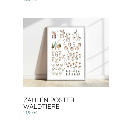
ZAHLEN POSTER
WALDTIERE
21,90 €