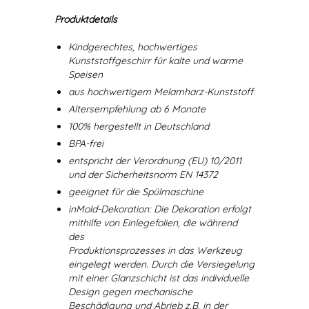
Produktdetails
Kindgerechtes, hochwertiges
Kunststoffgeschirr für kalte und warme
Speisen
aus hochwertigem Melamharz-Kunststoff
Altersempfehlung ab 6 Monate
100% hergestellt in Deutschland
BPA-frei
entspricht der Verordnung (EU) 10/2011
und der Sicherheitsnorm EN 14372
geeignet für die Spülmaschine
inMold-Dekoration: Die Dekoration erfolgt
mithilfe von Einlegefolien, die während
des
Produktionsprozesses in das Werkzeug
eingelegt werden. Durch die Versiegelung
mit einer Glanzschicht ist das individuelle
Design gegen mechanische
Beschädigung und Abrieb z.B. in der