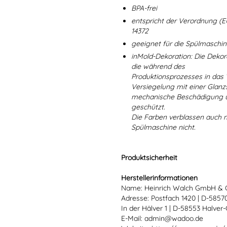
BPA-frei
entspricht der Verordnung (E
14372
geeignet für die Spülmaschi
inMold-Dekoration: Die Dekorat
die während des
Produktionsprozesses in das
Versiegelung mit einer Glanzs
mechanische Beschädigung un
geschützt.
Die Farben verblassen auch 
Spülmaschine nicht.
Produktsicherheit
Herstellerinformationen
Name: Heinrich Walch GmbH & 
Adresse: Postfach 1420 | D-585
In der Hälver 1 | D-58553 Halver
E-Mail: admin@wadoo.de