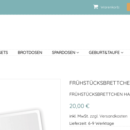
Warenkorb:
SETS
BROTDOSEN
SPARDOSEN
GEBURT&TAUFE
FRÜHSTÜCKSBRETTCHE
FRÜHSTÜCKSBRETTCHEN HA
20,00 €
inkl. MwSt.
zzgl. Versandkosten
Lieferzeit: 6-9 Werktage