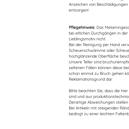
Anzeichen von Beschädigungen o
entsorgen!
Pflegehinweis
: Das Melamingesch
bei etlichen Durchgängen in der
Lieblingsmotiv nicht.
Bei der Reinigung per Hand verw
Scheuerschwämme oder Scheuerm
hochglänzende Oberfläche besc
Unsere Teller sind bruchunempfind
seltenen Fällen können diese bei
schon einmal zu Bruch gehen kön
Reklamationsgrund dar.
Bitte beachten Sie, dass die hie
sind und aus produktionstechni
Derartige Abweichungen stellen
Bei Artikeln mit steigenden Rän
bedingt zu einer leichten Falten