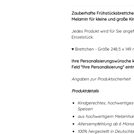
Zauberhafte Frühstücksbrettche
Melamin für kleine und große Kin
Jedes Produkt wird für Sie angef
Einzelstück.
♥ Brettchen - Größe 248,5 x 149
Ihre Personalisierungswünsche 
Feld "Ihre Personalisierung" eint
Angaben zur Produktsicherheit
Produktdetails
Kindgerechtes, hochwertiges 
Speisen
aus hochwertigem Melamharz
Altersempfehlung ab 6 Mona
100% hergestellt in Deutschl