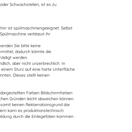
der Schwachstellen, ist es zu
irr ist spülmaschinengeeignet. Selbst
 Spülmaschine verblasst ihr
enden Sie bitte keine
ittel, dadurch könnte die
hädigt werden.
lich, aber nicht unzerbrechlich. In
 einem Sturz auf eine harte Unterfläche
nten. Dieses stellt keinen
r dargestellten Farben Bildschirmfarben
schen Gründen leicht abweichen können.
 somit keinen Reklamationsgrund dar.
dern kann es produktionstechnisch
bildung durch die Einlegefolien kommen.