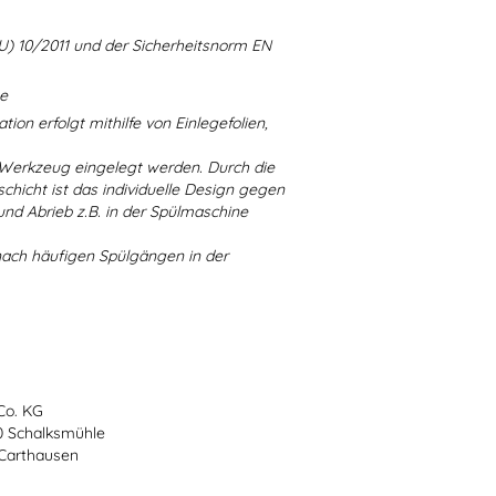
U) 10/2011 und der Sicherheitsnorm EN
ne
ion erfolgt mithilfe von Einlegefolien,
 Werkzeug eingelegt werden. Durch die
chicht ist das individuelle Design gegen
d Abrieb z.B. in der Spülmaschine
nach häufigen Spülgängen in der
Co. KG
70 Schalksmühle
-Carthausen