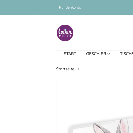
Kundenkonto
START
GESCHIRR
TISCH
Startseite
>