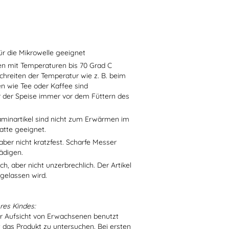
ür die Mikrowelle geeignet
sen mit Temperaturen bis 70 Grad C
chreiten der Temperatur wie z. B. beim
en wie Tee oder Kaffee sind
r der Speise immer vor dem Füttern des
aminartikel sind nicht zum Erwärmen im
atte geeignet.
aber nicht kratzfest. Scharfe Messer
ädigen.
h, aber nicht unzerbrechlich. Der Artikel
 gelassen wird.
res Kindes:
er Aufsicht von Erwachsenen benutzt
t das Produkt zu untersuchen. Bei ersten