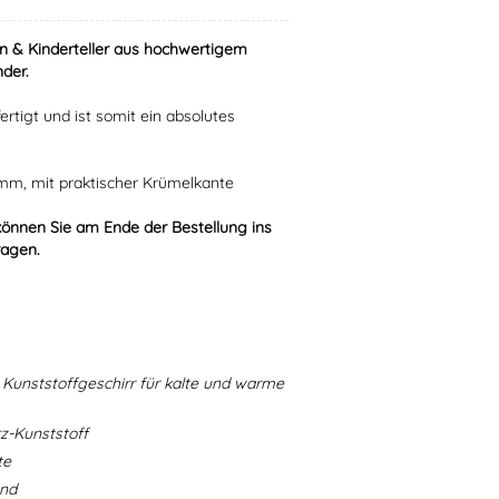
n & Kinderteller aus hochwertigem
der.
ertigt und ist somit ein absolutes
 mm, mit praktischer Krümelkante
können Sie am Ende der Bestellung ins
ragen.
Kunststoffgeschirr für kalte und warme
-Kunststoff
te
and