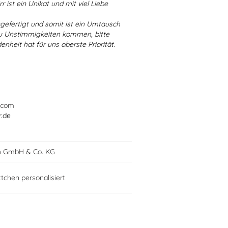
r ist ein Unikat und mit viel Liebe
ngefertigt und somit ist ein Umtausch
 zu Unstimmigkeiten kommen, bitte
enheit hat für uns oberste Priorität.
.com
r.de
h GmbH & Co. KG
tchen personalisiert