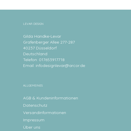
LEVAR DESIGN
Gilda Handke-Levar
Grafenberger Allee 277-287
40237 Düsseldorf
Deutschland
Telefon: 017653917718
Email:
infodesignlevar@arcor.de
ALLGEMEINES
AGB & Kundeninformationen
Datenschutz
Versandinformationen
Impressum
Über uns