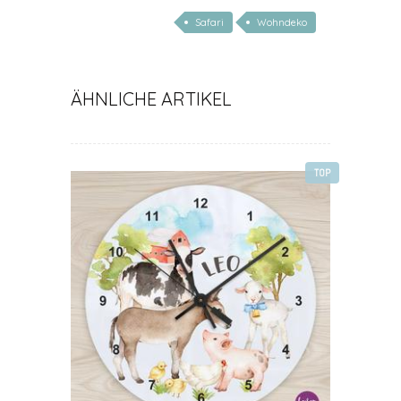
geschenke zur geburt
Safari
Wohndeko
ÄHNLICHE ARTIKEL
TOP