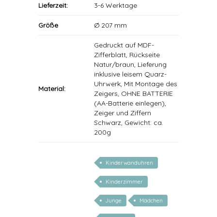
Lieferzeit:
3-6 Werktage
Größe
Ø 207 mm
Gedruckt auf MDF-
Zifferblatt, Rückseite
Natur/braun, Lieferung
inklusive leisem Quarz-
Uhrwerk, Mit Montage des
Material:
Zeigers, OHNE BATTERIE
(AA-Batterie einlegen),
Zeiger und Ziffern
Schwarz, Gewicht: ca.
200g
Kinderwanduhren
Kinderzimmer
Junge
Mädchen