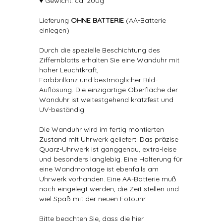
♥ Gewicht: ca. 200g
Lieferung
OHNE BATTERIE
(AA-Batterie
einlegen)
Durch die spezielle Beschichtung des
Ziffernblatts erhalten Sie eine Wanduhr mit
hoher Leuchtkraft,
Farbbrillanz und bestmöglicher Bild-
Auflösung. Die einzigartige Oberfläche der
Wanduhr ist weitestgehend kratzfest und
UV-beständig.
Die Wanduhr wird im fertig montierten
Zustand mit Uhrwerk geliefert. Das präzise
Quarz-Uhrwerk ist ganggenau, extra-leise
und besonders langlebig. Eine Halterung für
eine Wandmontage ist ebenfalls am
Uhrwerk vorhanden. Eine AA-Batterie muß
noch eingelegt werden, die Zeit stellen und
wiel Spaß mit der neuen Fotouhr.
Bitte beachten Sie, dass die hier