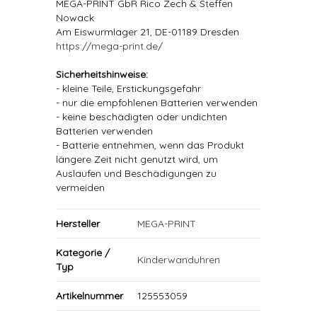
MEGA-PRINT GbR Rico Zech & Steffen
Nowack
Am Eiswurmlager 21, DE-01189 Dresden
https://mega-print.de/
Sicherheitshinweise:
- kleine Teile, Erstickungsgefahr
- nur die empfohlenen Batterien verwenden
- keine beschädigten oder undichten
Batterien verwenden
- Batterie entnehmen, wenn das Produkt
längere Zeit nicht genutzt wird, um
Auslaufen und Beschädigungen zu
vermeiden
Hersteller
MEGA-PRINT
Kategorie /
Kinderwanduhren
Typ
Artikelnummer
125553059