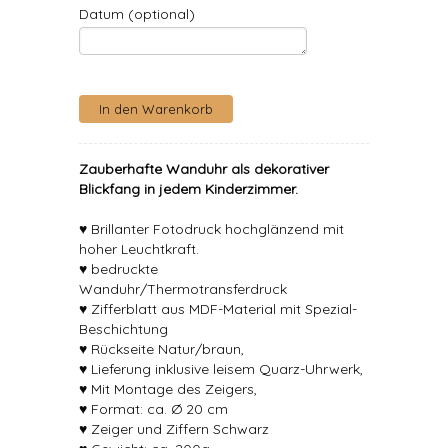
Datum (optional)
Zauberhafte Wanduhr als dekorativer
Blickfang in jedem Kinderzimmer.
♥ Brillanter Fotodruck hochglänzend mit
hoher Leuchtkraft.
♥ bedruckte
Wanduhr/Thermotransferdruck
♥ Zifferblatt aus MDF-Material mit Spezial-
Beschichtung
♥ Rückseite Natur/braun,
♥ Lieferung inklusive leisem Quarz-Uhrwerk,
♥ Mit Montage des Zeigers,
♥ Format: ca. Ø 20 cm
♥ Zeiger und Ziffern Schwarz