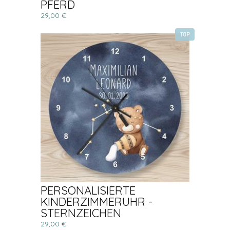
PFERD
29,00 €
TOP
PERSONALISIERTE
KINDERZIMMERUHR -
STERNZEICHEN
29,00 €