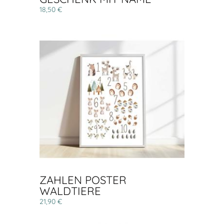
18,50 €
ZAHLEN POSTER
WALDTIERE
21,90 €