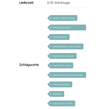
Lieferzeit:
6-10 Werktage
erster Geburtstag
Kindergeschirr
personalisiert
Kinderteller
Kinderteller mit namen
Geschenk Geburt
Schlagworte
Geschenk kind
geschenke personalisiert
kinder
Melaminteller
Elefant
Geschenk Taufe