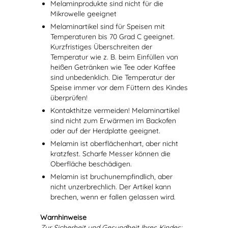
Melaminprodukte sind nicht für die
Mikrowelle geeignet
Melaminartikel sind für Speisen mit
Temperaturen bis 70 Grad C geeignet.
Kurzfristiges Überschreiten der
Temperatur wie z. B. beim Einfüllen von
heißen Getränken wie Tee oder Kaffee
sind unbedenklich. Die Temperatur der
Speise immer vor dem Füttern des Kindes
überprüfen!
Kontakthitze vermeiden! Melaminartikel
sind nicht zum Erwärmen im Backofen
oder auf der Herdplatte geeignet.
Melamin ist oberflächenhart, aber nicht
kratzfest. Scharfe Messer können die
Oberfläche beschädigen.
Melamin ist bruchunempfindlich, aber
nicht unzerbrechlich. Der Artikel kann
brechen, wenn er fallen gelassen wird.
Warnhinweise
Zur Sicherheit und Gesundheit Ihres Kindes: