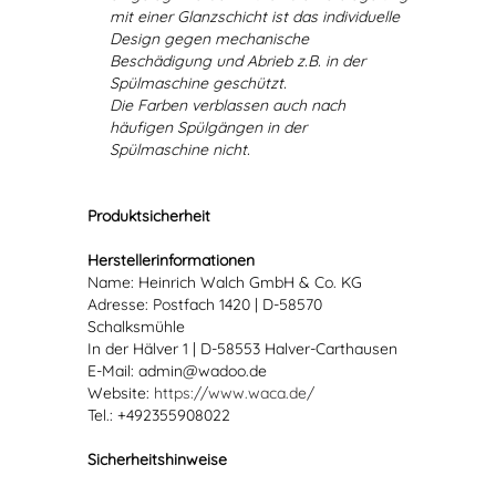
mit einer Glanzschicht ist das individuelle
Design gegen mechanische
Beschädigung und Abrieb z.B. in der
Spülmaschine geschützt.
Die Farben verblassen auch nach
häufigen Spülgängen in der
Spülmaschine nicht.
Produktsicherheit
Herstellerinformationen
Name: Heinrich Walch GmbH & Co. KG
Adresse: Postfach 1420 | D-58570
Schalksmühle
In der Hälver 1 | D-58553 Halver-Carthausen
E-Mail: admin@wadoo.de
Website:
https://www.waca.de/
Tel.: +492355908022
Sicherheitshinweise