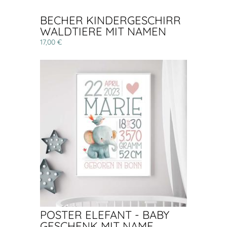
BECHER KINDERGESCHIRR
WALDTIERE MIT NAMEN
17,00 €
POSTER ELEFANT - BABY
GESCHENK MIT NAME