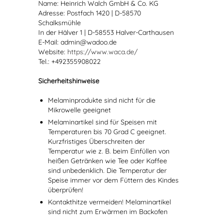
Name: Heinrich Walch GmbH & Co. KG
Adresse: Postfach 1420 | D-58570
Schalksmühle
In der Hälver 1 | D-58553 Halver-Carthausen
E-Mail: admin@wadoo.de
Website:
https://www.waca.de/
Tel.: +492355908022
Sicherheitshinweise
Melaminprodukte sind nicht für die
Mikrowelle geeignet
Melaminartikel sind für Speisen mit
Temperaturen bis 70 Grad C geeignet.
Kurzfristiges Überschreiten der
Temperatur wie z. B. beim Einfüllen von
heißen Getränken wie Tee oder Kaffee
sind unbedenklich. Die Temperatur der
Speise immer vor dem Füttern des Kindes
überprüfen!
Kontakthitze vermeiden! Melaminartikel
sind nicht zum Erwärmen im Backofen