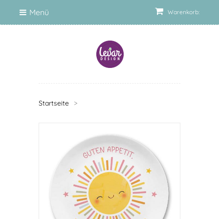
Menü
Warenkorb:
Startseite
>