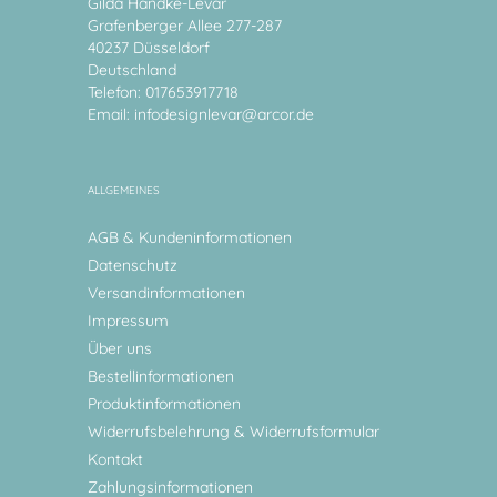
Gilda Handke-Levar
Grafenberger Allee 277-287
40237 Düsseldorf
Deutschland
Telefon: 017653917718
Email:
infodesignlevar@arcor.de
ALLGEMEINES
AGB & Kundeninformationen
Datenschutz
Versandinformationen
Impressum
Über uns
Bestellinformationen
Produktinformationen
Widerrufsbelehrung & Widerrufsformular
Kontakt
Zahlungsinformationen