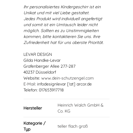
Ihr personalisiertes Kindergeschirr ist ein
Unikat und mit viel Liebe gestaltet.
Jedes Produkt wird individuell angefertigt
und somit ist ein Umtausch leider nicht
möglich. Sollten es zu Unstimmigkeiten
kommen, bitte kontaktieren Sie uns. Ihre
Zufriedenheit hat für uns oberste Priorität.
LEVAR DESIGN
Gilda Handke-Levar
Grafenberger Allee 277-287
40237 Düsseldorf
Website:
www.dein-schutzengel.com
E-Mail
: infodesignlevar [!at] arcor.de
Telefon: 017653917718
Heinrich Walch GmbH &
Hersteller
Co. KG
Kategorie /
teller flach groß
Typ