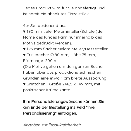
Jedes Produkt wird für Sie angefertigt und
ist somit ein absolutes Einzelstück.
4er Set bestehend aus:
♥ 190 mm tiefer Melaminteller/Schale (der
Name des Kindes kann nur innerhalb des
Motivs gedruckt werden).
♥ 195 mm flacher Melaminteller/Desserteller
♥ Trinkbecher Ø 80 mm, Höhe 75 mm,
Füllmenge: 200 ml
(Die Motive gehen um den ganzen Becher
haben aber aus produktionstechnischen
Gründen eine etwa 1 cm breite Aussparung.
♥ Brettchen - Größe 248,5 x 149 mm, mit
praktischer Krümelkante
Ihre Personalisierungswünsche können Sie
am Ende der Bestellung ins Feld "Ihre
Personalisierung" eintragen.
Angaben zur Produktsicherheit