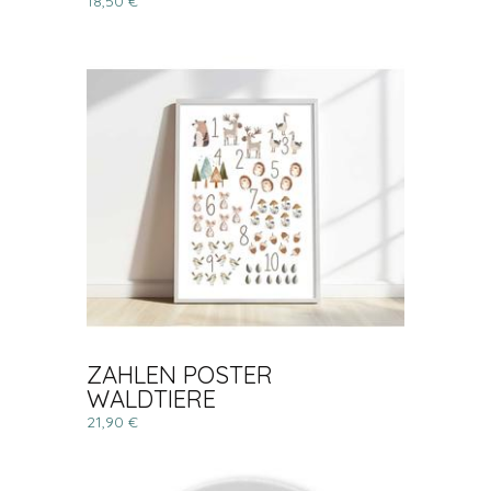
18,50 €
ZAHLEN POSTER
WALDTIERE
21,90 €