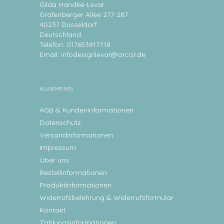
Gilda Handke-Levar
Grafenberger Allee 277-287
40237 Düsseldorf
Deutschland
Telefon: 017653917718
Email:
infodesignlevar@arcor.de
ALLGEMEINES
AGB & Kundeninformationen
Datenschutz
Versandinformationen
Impressum
Über uns
Bestellinformationen
Produktinformationen
Widerrufsbelehrung & Widerrufsformular
Kontakt
Zahlungsinformationen