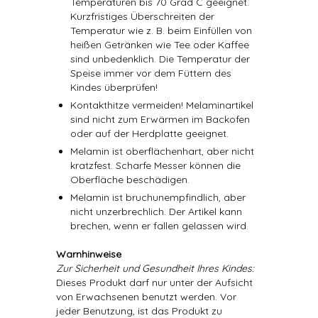
Temperaturen bis 70 Grad C geeignet.
Kurzfristiges Überschreiten der
Temperatur wie z. B. beim Einfüllen von
heißen Getränken wie Tee oder Kaffee
sind unbedenklich. Die Temperatur der
Speise immer vor dem Füttern des
Kindes überprüfen!
Kontakthitze vermeiden! Melaminartikel
sind nicht zum Erwärmen im Backofen
oder auf der Herdplatte geeignet.
Melamin ist oberflächenhart, aber nicht
kratzfest. Scharfe Messer können die
Oberfläche beschädigen.
Melamin ist bruchunempfindlich, aber
nicht unzerbrechlich. Der Artikel kann
brechen, wenn er fallen gelassen wird.
Warnhinweise
Zur Sicherheit und Gesundheit Ihres Kindes:
Dieses Produkt darf nur unter der Aufsicht
von Erwachsenen benutzt werden. Vor
jeder Benutzung, ist das Produkt zu