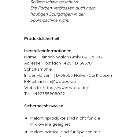
Spülmaschine geschützt.
Die Farben verblassen auch nach
häufigen Spülgängen in der
Spülmaschine nicht.
Produktsicherheit
Herstellerinformationen
Name: Heinrich Walch GmbH & Co. KG
Adresse: Postfach 1420 | D-58570
Schalksmühle
In der Hälver 1 | D-58553 Halver-Carthausen
E-Mail: admin@wadoo.de
Website:
https://www.waca.de/
Tel.: +492355908022
Sicherheitshinweise
Melaminprodukte sind nicht für die
Mikrowelle geeignet
Melaminartikel sind für Speisen mit