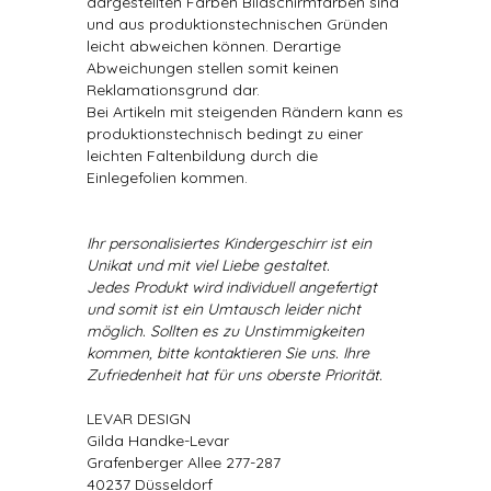
dargestellten Farben Bildschirmfarben sind
und aus produktionstechnischen Gründen
leicht abweichen können. Derartige
Abweichungen stellen somit keinen
Reklamationsgrund dar.
Bei Artikeln mit steigenden Rändern kann es
produktionstechnisch bedingt zu einer
leichten Faltenbildung durch die
Einlegefolien kommen.
Ihr personalisiertes Kindergeschirr ist ein
Unikat und mit viel Liebe gestaltet.
Jedes Produkt wird individuell angefertigt
und somit ist ein Umtausch leider nicht
möglich. Sollten es zu Unstimmigkeiten
kommen, bitte kontaktieren Sie uns. Ihre
Zufriedenheit hat für uns oberste Priorität.
LEVAR DESIGN
Gilda Handke-Levar
Grafenberger Allee 277-287
40237 Düsseldorf