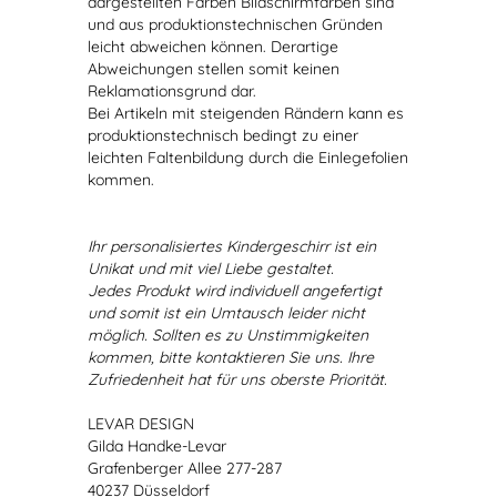
dargestellten Farben Bildschirmfarben sind
und aus produktionstechnischen Gründen
leicht abweichen können. Derartige
Abweichungen stellen somit keinen
Reklamationsgrund dar.
Bei Artikeln mit steigenden Rändern kann es
produktionstechnisch bedingt zu einer
leichten Faltenbildung durch die Einlegefolien
kommen.
Ihr personalisiertes Kindergeschirr ist ein
Unikat und mit viel Liebe gestaltet.
Jedes Produkt wird individuell angefertigt
und somit ist ein Umtausch leider nicht
möglich. Sollten es zu Unstimmigkeiten
kommen, bitte kontaktieren Sie uns. Ihre
Zufriedenheit hat für uns oberste Priorität.
LEVAR DESIGN
Gilda Handke-Levar
Grafenberger Allee 277-287
40237 Düsseldorf