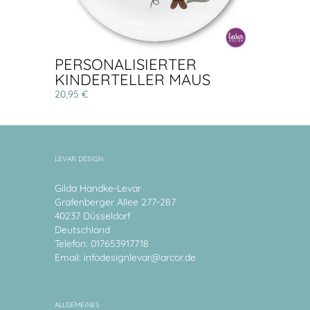
PERSONALISIERTER
KINDERTELLER MAUS
20,95 €
LEVAR DESIGN
Gilda Handke-Levar
Grafenberger Allee 277-287
40237 Düsseldorf
Deutschland
Telefon: 017653917718
Email:
infodesignlevar@arcor.de
ALLGEMEINES