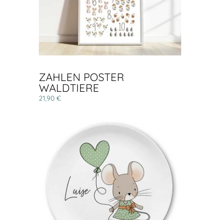
ZAHLEN POSTER
WALDTIERE
21,90 €