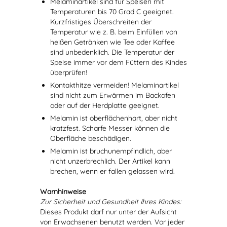
Melaminartikel sind für Speisen mit
Temperaturen bis 70 Grad C geeignet.
Kurzfristiges Überschreiten der
Temperatur wie z. B. beim Einfüllen von
heißen Getränken wie Tee oder Kaffee
sind unbedenklich. Die Temperatur der
Speise immer vor dem Füttern des Kindes
überprüfen!
Kontakthitze vermeiden! Melaminartikel
sind nicht zum Erwärmen im Backofen
oder auf der Herdplatte geeignet.
Melamin ist oberflächenhart, aber nicht
kratzfest. Scharfe Messer können die
Oberfläche beschädigen.
Melamin ist bruchunempfindlich, aber
nicht unzerbrechlich. Der Artikel kann
brechen, wenn er fallen gelassen wird.
Warnhinweise
Zur Sicherheit und Gesundheit Ihres Kindes:
Dieses Produkt darf nur unter der Aufsicht
von Erwachsenen benutzt werden. Vor jeder