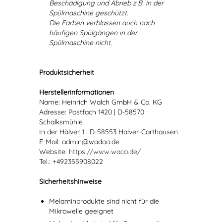
Beschädigung und Abrieb z.B. in der
Spülmaschine geschützt.
Die Farben verblassen auch nach
häufigen Spülgängen in der
Spülmaschine nicht.
Produktsicherheit
Herstellerinformationen
Name: Heinrich Walch GmbH & Co. KG
Adresse: Postfach 1420 | D-58570
Schalksmühle
In der Hälver 1 | D-58553 Halver-Carthausen
E-Mail: admin@wadoo.de
Website:
https://www.waca.de/
Tel.: +492355908022
Sicherheitshinweise
Melaminprodukte sind nicht für die
Mikrowelle geeignet