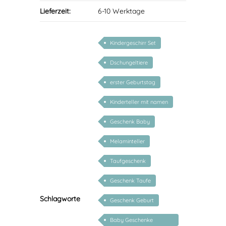
Lieferzeit:
6-10 Werktage
Kindergeschirr Set
Dschungeltiere
erster Geburtstag
Kinderteller mit namen
Geschenk Baby
Melaminteller
Taufgeschenk
Geschenk Taufe
Schlagworte
Geschenk Geburt
Baby Geschenke