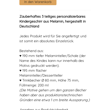
Zauberhaftes 3 teiliges personalisierbares
Kindergeschirr aus Melamin, hergestellt in
Deutschland
Jedes Produkt wird für Sie angefertigt und
ist somit ein absolutes Einzelstück.
Bestehend aus:
♥ 190 mm tiefer Melaminteller/Schale (der
Name des Kindes kann nur innerhalb des
Motivs gedruckt werden).
♥ 195 mm flacher
Melaminteller/Dessertteller
♥ Trinkbecher Ø 80 mm, Höhe 75 mm,
Füllmenge: 200 ml
(Die Motive gehen um den ganzen Becher
haben aber aus produktionstechnischen
Gründen eine etwa 1 cm breite Aussparung.)
Angaben zur Produktsicherheit