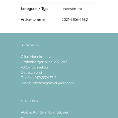
Kategorie / Typ
unbestimmt
Artikelnummer
2021-8106-5682
LEVAR DESIGN
Gilda Handke-Levar
Grafenberger Allee 277-287
40237 Düsseldorf
Deutschland
Telefon: 017653917718
Email:
infodesignlevar@arcor.de
ALLGEMEINES
AGB & Kundeninformationen