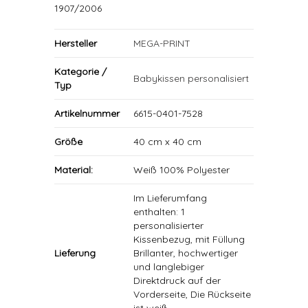
1907/2006
Hersteller
MEGA-PRINT
Kategorie /
Babykissen personalisiert
Typ
Artikelnummer
6615-0401-7528
Größe
40 cm x 40 cm
Material:
Weiß 100% Polyester
Im Lieferumfang
enthalten: 1
personalisierter
Kissenbezug, mit Füllung
Lieferung
Brillanter, hochwertiger
und langlebiger
Direktdruck auf der
Vorderseite, Die Rückseite