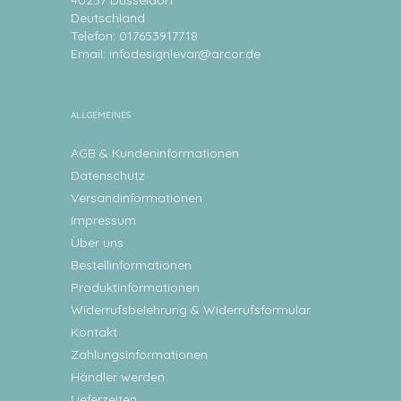
40237 Düsseldorf
Deutschland
Telefon: 017653917718
Email:
infodesignlevar@arcor.de
ALLGEMEINES
AGB & Kundeninformationen
Datenschutz
Versandinformationen
Impressum
Über uns
Bestellinformationen
Produktinformationen
Widerrufsbelehrung & Widerrufsformular
Kontakt
Zahlungsinformationen
Händler werden
Lieferzeiten