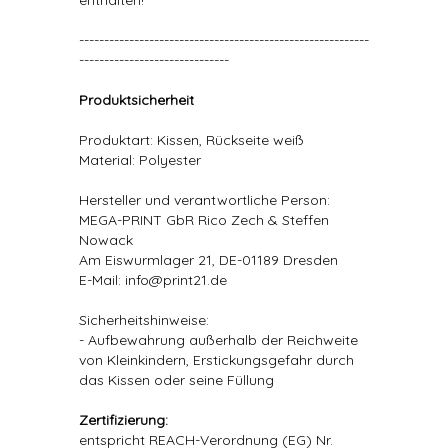
enthalten!
----------------------------------------------------------
------------------------------
Produktsicherheit
Produktart: Kissen, Rückseite weiß
Material: Polyester
Hersteller und verantwortliche Person:
MEGA-PRINT GbR Rico Zech & Steffen
Nowack
Am Eiswurmlager 21, DE-01189 Dresden
E-Mail: info@print21.de
Sicherheitshinweise:
- Aufbewahrung außerhalb der Reichweite
von Kleinkindern, Erstickungsgefahr durch
das Kissen oder seine Füllung
Zertifizierung:
entspricht REACH-Verordnung (EG) Nr.