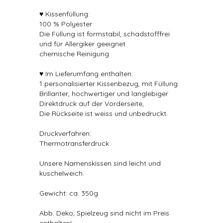
♥ Kissenfüllung:
100 % Polyester
Die Füllung ist formstabil, schadstofffrei
und für Allergiker geeignet
chemische Reinigung
♥ Im Lieferumfang enthalten:
1 personalisierter Kissenbezug, mit Füllung
Brillanter, hochwertiger und langlebiger
Direktdruck auf der Vorderseite,
Die Rückseite ist weiss und unbedruckt.
Druckverfahren:
Thermotransferdruck
Unsere Namenskissen sind leicht und
kuschelweich.
Gewicht: ca. 350g
Abb. Deko, Spielzeug sind nicht im Preis