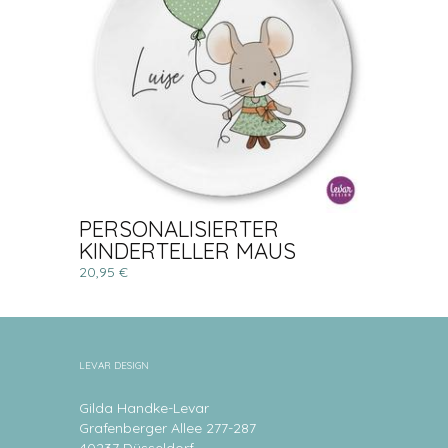
PERSONALISIERTER
KINDERTELLER MAUS
20,95 €
LEVAR DESIGN
Gilda Handke-Levar
Grafenberger Allee 277-287