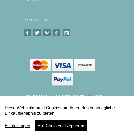
FOLGEN SIE UNS
Copyright © 2026 Levar Design |
Shop
erstellt mit VersaCommerce.
Diese Webseite nutzt Cookies um Ihnen das bestmögliche
Geschenk Geburt - Baby Kissen Hase Weiches
Einkaufserlebnis zu bieten.
Kinderkissen mit Namen personalisiert (Babykissen
personalisiert) | Artikelnummer: 6615-0401-7528
Einstellungen
Alle Cookies akzeptieren