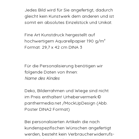
Jedes Bild wird für Sie angefertigt, dadurch
gleicht kein Kunstwerk dem anderen und ist
somit ein absolutes Einzelstück und Unikat.
Fine Art Kunstdruck hergestellt auf
hochwertigem Aquarellpapier 190 g/m²
Format: 29,7 x 42 cm DINA 3
Für die Personalisierung benötigen wir
folgende Daten von Ihnen:
Name des Kindes
Deko, Bilderrahmen und Wiege sind nicht
im Preis enthalten! Urhebervermerk:©
panthermedia.net /MockUpDesign (Abb.
Poster DINA2 Format)
Bei personalisierten Artikeln die nach
kundenspezifischen Wünschen angefertigt
werden, besteht kein Verbraucherwiderrufs-