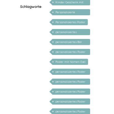
Kinder Geschenk mit
Schlagworte
Namen
Personalisierte
Geschenke für Kinder
Personalisiertes Poster
personalisiertes
Kinderposter
personalisiertes Bär
Poster
personalisiertes Poster
Gans
Poster mit Namen Esel
personalisiertes Poster
Dino
personalisiertes Poster
Igel
personalisiertes Poster
Reh
personalisiertes Poster
Schaf
personalisiertes Poster