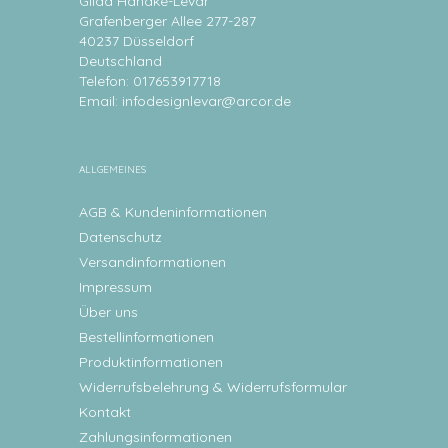
Gilda Handke-Levar
Grafenberger Allee 277-287
40237 Düsseldorf
Deutschland
Telefon: 017653917718
Email:
infodesignlevar@arcor.de
ALLGEMEINES
AGB & Kundeninformationen
Datenschutz
Versandinformationen
Impressum
Über uns
Bestellinformationen
Produktinformationen
Widerrufsbelehrung & Widerrufsformular
Kontakt
Zahlungsinformationen