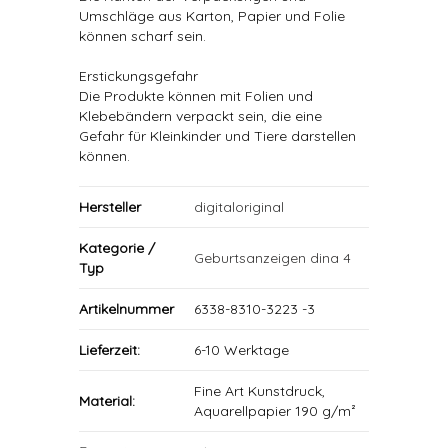
Umschläge aus Karton, Papier und Folie
können scharf sein.
Erstickungsgefahr
Die Produkte können mit Folien und
Klebebändern verpackt sein, die eine
Gefahr für Kleinkinder und Tiere darstellen
können.
Hersteller
digitaloriginal
Kategorie /
Geburtsanzeigen dina 4
Typ
Artikelnummer
6338-8310-3223 -3
Lieferzeit:
6-10 Werktage
Fine Art Kunstdruck,
Material:
Aquarellpapier 190 g/m²