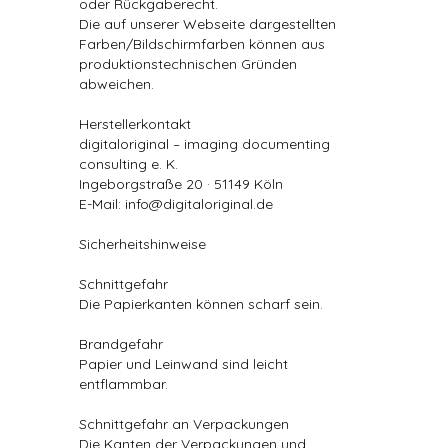
oder Rückgaberecht.
Die auf unserer Webseite dargestellten
Farben/Bildschirmfarben können aus
produktionstechnischen Gründen
abweichen.
Herstellerkontakt
digitaloriginal – imaging documenting
consulting e. K.
Ingeborgstraße 20 · 51149 Köln
E-Mail: info@digitaloriginal.de
Sicherheitshinweise
Schnittgefahr
Die Papierkanten können scharf sein.
Brandgefahr
Papier und Leinwand sind leicht
entflammbar.
Schnittgefahr an Verpackungen
Die Kanten der Verpackungen und