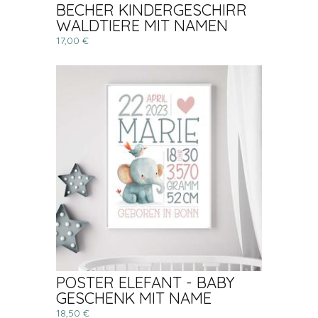
BECHER KINDERGESCHIRR
WALDTIERE MIT NAMEN
17,00 €
POSTER ELEFANT - BABY
GESCHENK MIT NAME
18,50 €