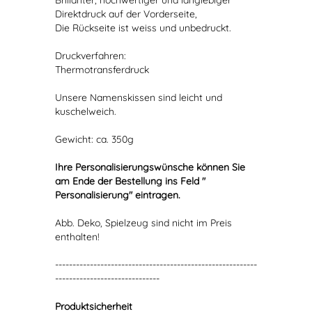
Brillanter, hochwertiger und langlebiger
Direktdruck auf der Vorderseite,
Die Rückseite ist weiss und unbedruckt.
Druckverfahren:
Thermotransferdruck
Unsere Namenskissen sind leicht und
kuschelweich.
Gewicht: ca. 350g
Ihre Personalisierungswünsche können Sie
am Ende der Bestellung ins Feld "
Personalisierung" eintragen.
Abb. Deko, Spielzeug sind nicht im Preis
enthalten!
----------------------------------------------------------
------------------------------
Produktsicherheit