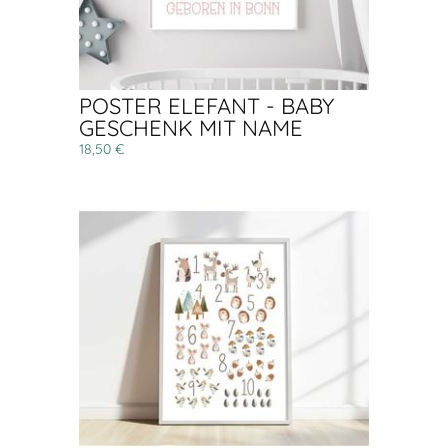
POSTER ELEFANT - BABY
GESCHENK MIT NAME
18,50 €