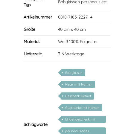
Babykissen personalisiert
Typ
Artikelnummer
0818-7185-2227 -4
Größe
40 cm x 40 cm
Material:
Weiß 100% Polyester
Lieferzeit:
3-6 Werktage
Babykissen
Kissen mit Namen
Geschenk Geburt
Geschenke mit Namen
kinder geschenk mit
Schlagworte
namen
personalisiertes