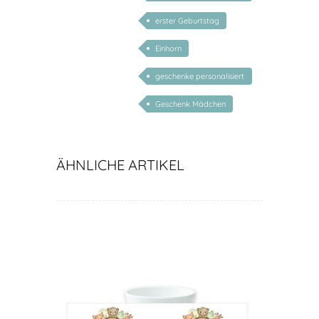
Geschenk Baby
erster Geburtstag
Einhorn
geschenke personalisiert
kinder
Geschenk Mädchen
ÄHNLICHE ARTIKEL