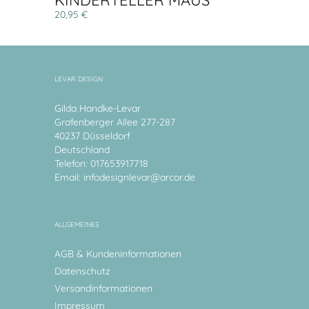
KINDERTELLER MAUS
20,95 €
LEVAR DESIGN
Gilda Handke-Levar
Grafenberger Allee 277-287
40237 Düsseldorf
Deutschland
Telefon: 017653917718
Email:
infodesignlevar@arcor.de
ALLGEMEINES
AGB & Kundeninformationen
Datenschutz
Versandinformationen
Impressum