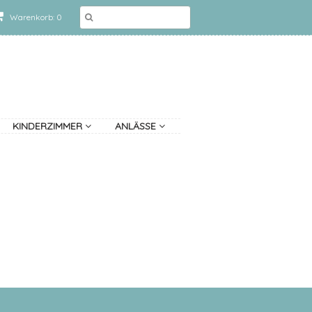
Warenkorb: 0
KINDERZIMMER
ANLÄSSE