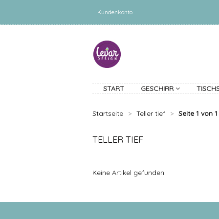
Kundenkonto
START
GESCHIRR
TISCH
Startseite
>
Teller tief
>
Seite 1 von 1
TELLER TIEF
Keine Artikel gefunden.