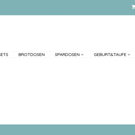
SETS
BROTDOSEN
SPARDOSEN
GEBURT&TAUFE