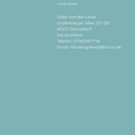
LEVAR DESIGN
Gilda Handke-Levar
Grafenberger Allee 277-287
40237 Düsseldorf
Deutschland
Telefon: 017653917718
Email:
infodesignlevar@arcor.de