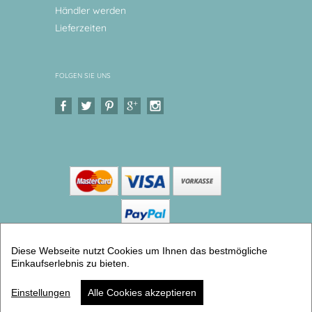
Händler werden
Lieferzeiten
FOLGEN SIE UNS
Diese Webseite nutzt Cookies um Ihnen das bestmögliche
Copyright © 2026 Levar Design |
Shop
Einkaufserlebnis zu bieten.
erstellt mit VersaCommerce.
3er Gechirrset
Einstellungen
Alle Cookies akzeptieren