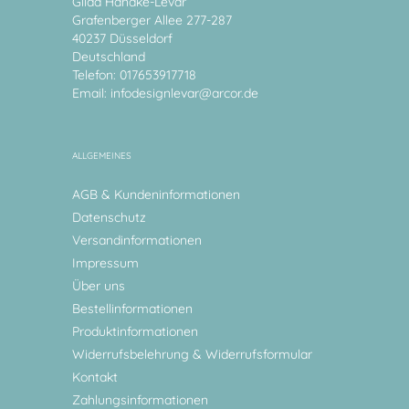
Gilda Handke-Levar
Grafenberger Allee 277-287
40237 Düsseldorf
Deutschland
Telefon: 017653917718
Email:
infodesignlevar@arcor.de
ALLGEMEINES
AGB & Kundeninformationen
Datenschutz
Versandinformationen
Impressum
Über uns
Bestellinformationen
Produktinformationen
Widerrufsbelehrung & Widerrufsformular
Kontakt
Zahlungsinformationen