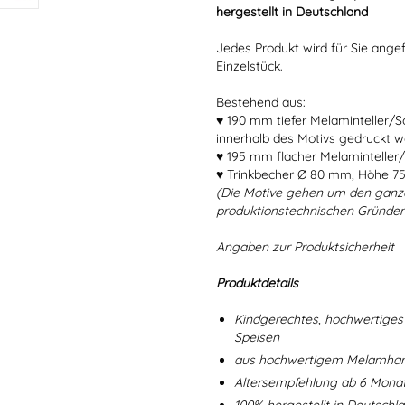
hergestellt in Deutschland
Jedes Produkt wird für Sie angef
Einzelstück.
Bestehend aus:
♥ 190 mm tiefer Melaminteller/
innerhalb des Motivs gedruckt w
♥ 195 mm flacher Melaminteller/
♥ Trinkbecher Ø 80 mm, Höhe 7
(Die Motive gehen um den ganz
produktionstechnischen Gründen
Angaben zur Produktsicherheit
Produktdetails
Kindgerechtes, hochwertiges 
Speisen
aus hochwertigem Melamharz
Altersempfehlung ab 6 Mona