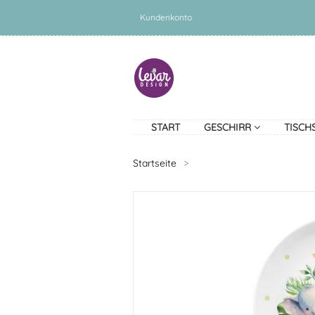
Kundenkonto
START
GESCHIRR
TISCH
Startseite
>