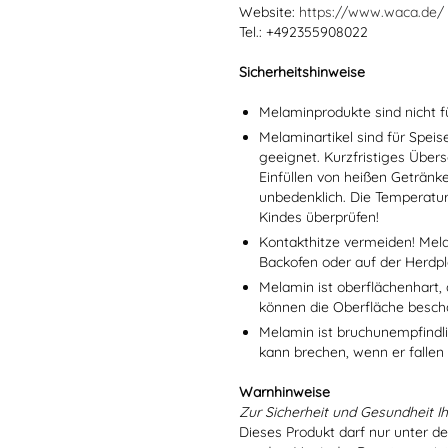
Website:
https://www.waca.de/
Tel.: +492355908022
Sicherheitshinweise
Melaminprodukte sind nicht f
Melaminartikel sind für Spei
geeignet. Kurzfristiges Übers
Einfüllen von heißen Getränk
unbedenklich. Die Temperatu
Kindes überprüfen!
Kontakthitze vermeiden! Mel
Backofen oder auf der Herdpl
Melamin ist oberflächenhart, 
können die Oberfläche besch
Melamin ist bruchunempfindlic
kann brechen, wenn er fallen
Warnhinweise
Zur Sicherheit und Gesundheit Ih
Dieses Produkt darf nur unter d