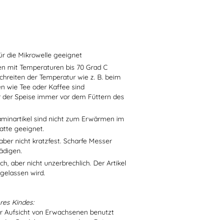
ür die Mikrowelle geeignet
sen mit Temperaturen bis 70 Grad C
chreiten der Temperatur wie z. B. beim
en wie Tee oder Kaffee sind
r der Speise immer vor dem Füttern des
aminartikel sind nicht zum Erwärmen im
atte geeignet.
aber nicht kratzfest. Scharfe Messer
ädigen.
h, aber nicht unzerbrechlich. Der Artikel
 gelassen wird.
res Kindes:
er Aufsicht von Erwachsenen benutzt