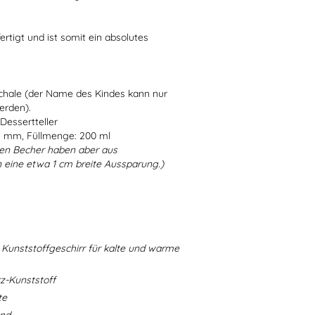
ertigt und ist somit ein absolutes
Schale (der Name des Kindes kann nur
erden).
Dessertteller
5 mm, Füllmenge: 200 ml
en Becher haben aber aus
 eine etwa 1 cm breite Aussparung.)
Kunststoffgeschirr für kalte und warme
-Kunststoff
te