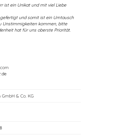
r ist ein Unikat und mit viel Liebe
ngefertigt und somit ist ein Umtausch
 zu Unstimmigkeiten kommen, bitte
enheit hat für uns oberste Priorität.
.com
r.de
h GmbH & Co. KG
8