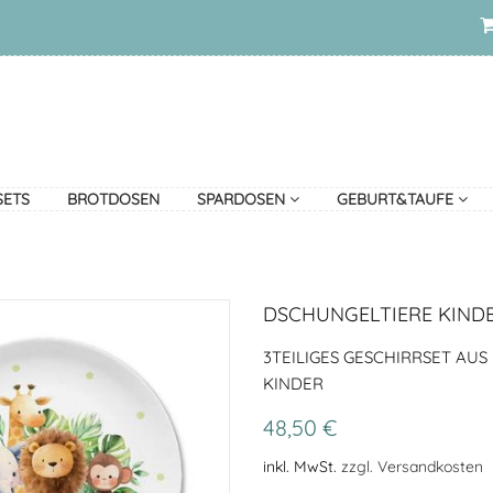
SETS
BROTDOSEN
SPARDOSEN
GEBURT&TAUFE
DSCHUNGELTIERE KINDE
3TEILIGES GESCHIRRSET AUS
KINDER
48,50 €
inkl. MwSt.
zzgl. Versandkosten