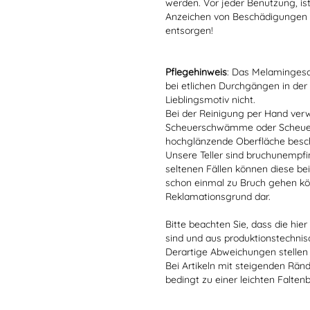
werden. Vor jeder Benutzung, is
Anzeichen von Beschädigungen o
entsorgen!
Pflegehinweis
: Das Melamingesch
bei etlichen Durchgängen in der
Lieblingsmotiv nicht.
Bei der Reinigung per Hand verw
Scheuerschwämme oder Scheuerm
hochglänzende Oberfläche besc
Unsere Teller sind bruchunempfind
seltenen Fällen können diese bei
schon einmal zu Bruch gehen kön
Reklamationsgrund dar.
Bitte beachten Sie, dass die hie
sind und aus produktionstechni
Derartige Abweichungen stellen
Bei Artikeln mit steigenden Rän
bedingt zu einer leichten Falten