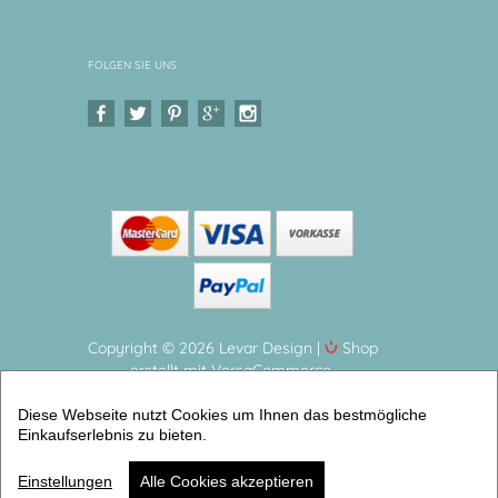
FOLGEN SIE UNS
Copyright © 2026 Levar Design |
Shop
erstellt mit VersaCommerce.
Zahnputzbecher | Waldtiere| Igel - Junge
Diese Webseite nutzt Cookies um Ihnen das bestmögliche
Zauberhafter Zahnbecher für Kinder - BPA frei
Einkaufserlebnis zu bieten.
(Zahnbecher Melamin) | Artikelnummer: 7231-8475-
2101 -1
Einstellungen
Alle Cookies akzeptieren