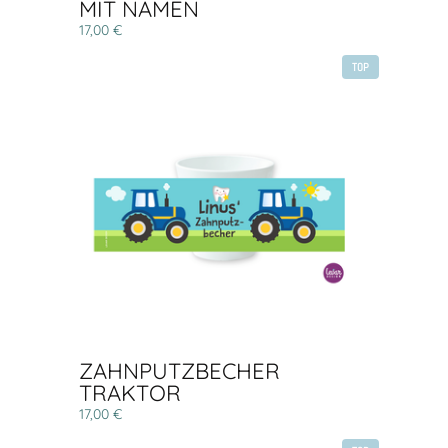
MIT NAMEN
17,00 €
TOP
ZAHNPUTZBECHER
TRAKTOR
17,00 €