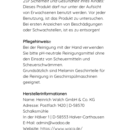
Zur Sicherheit und Gesundheit Ihres Kindes:
Dieses Produkt darf nur unter der Aufsicht
von Erwachsenen benutzt werden. Vor jeder
Benutzung, ist das Produkt zu untersuchen.
Bei ersten Anzeichen von Beschädigungen
oder Schwachstellen, ist es zu entsorgen!
Pflegehinweis
e
Bei der Reinigung mit der Hand verwenden
Sie bitte pH-neutrale Reinigungsmittel ohne
den Einsatz von Scheuermitteln und
Scheuerschwämmen.
Grundsätzlich sind Melamin Geschirrteile für
die Reinigung in Geschirrspülmaschinen
geeignet.
Herstellerinformationen
Name: Heinrich Walch GmbH & Co. KG
Adresse: Postfach 1420 | D-58570
Schalksmühle
In der Hälver 1 | D-58553 Halver-Carthausen
E-Mail: admin@wadoo.de
Website:
https://www.waca.de/