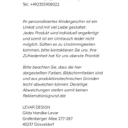
Tel.: +492355908022
Ihr personalisiertes Kindergeschirr ist ein
Unikat und mit viel Liebe gestaltet.
Jedes Produkt wird individuell angefertigt
und somit ist ein Umtausch leider nicht
möglich. Sollten es zu Unstimmigkeiten
kommen, bitte kontaktieren Sie uns. Ihre
Zufriedenheit hat für uns oberste Priorität.
Bitte beachten Sie, dass die hier
dargestellten Farben, Bildschirmfarben sind
und aus produktionstechnischen Gründen
leicht abweichen können. Derartige
Abweichungen stellen somit keinen
Reklamationsgrund dar.
LEVAR DESIGN
Gilda Handke-Levar
Grafenberger Allee 277-287
40237 Düsseldorf