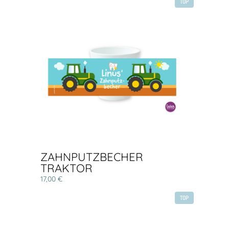
TOP
ZAHNPUTZBECHER
TRAKTOR
17,00 €
TOP