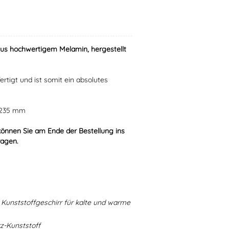
aus hochwertigem Melamin, hergestellt
ertigt und ist somit ein absolutes
r 235 mm
können Sie am Ende der Bestellung ins
ragen.
Kunststoffgeschirr für kalte und warme
-Kunststoff