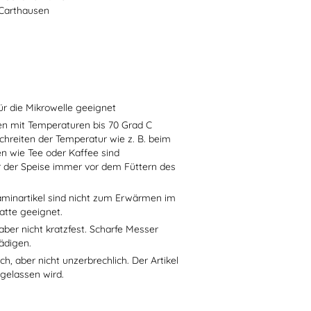
-Carthausen
ür die Mikrowelle geeignet
sen mit Temperaturen bis 70 Grad C
chreiten der Temperatur wie z. B. beim
en wie Tee oder Kaffee sind
r der Speise immer vor dem Füttern des
aminartikel sind nicht zum Erwärmen im
atte geeignet.
aber nicht kratzfest. Scharfe Messer
ädigen.
h, aber nicht unzerbrechlich. Der Artikel
 gelassen wird.