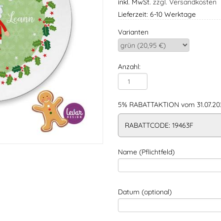
inkl. MwSt.
zzgl. Versandkosten
Lieferzeit: 6-10 Werktage
Varianten
Anzahl:
5% RABATTAKTION vom 31.07.202
RABATTCODE: 19463F
Name (Pflichtfeld)
Datum (optional)