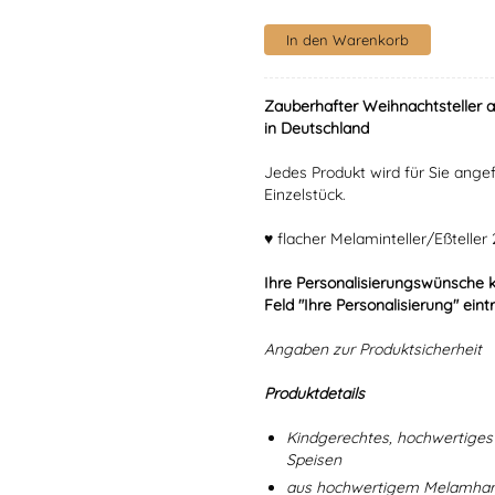
Zauberhafter Weihnachtsteller 
in Deutschland
Jedes Produkt wird für Sie angef
Einzelstück.
♥ flacher Melaminteller/Eßtelle
Ihre Personalisierungswünsche 
Feld "Ihre Personalisierung" eint
Angaben zur Produktsicherheit
Produktdetails
Kindgerechtes, hochwertiges 
Speisen
aus hochwertigem Melamharz