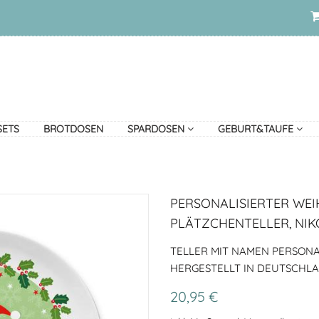
SETS
BROTDOSEN
SPARDOSEN
GEBURT&TAUFE
PERSONALISIERTER WE
PLÄTZCHENTELLER, NI
TELLER MIT NAMEN PERSONAL
HERGESTELLT IN DEUTSCHL
20,95 €