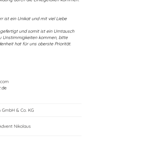
r ist ein Unikat und mit viel Liebe
ngefertigt und somit ist ein Umtausch
 zu Unstimmigkeiten kommen, bitte
enheit hat für uns oberste Priorität.
.com
r.de
h GmbH & Co. KG
dvent Nikolaus