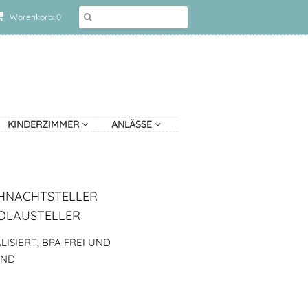
Warenkorb: 0
KINDERZIMMER
ANLÄSSE
IHNACHTSTELLER
KOLAUSTELLER
ISIERT, BPA FREI UND
AND