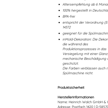
Altersempfehlung ab 6 Mona
100% hergestellt in Deutschl
BPA-frei
entspricht der Verordnung (E
14372
geeignet für die Spülmaschi
inMold-Dekoration: Die Dekorat
die während des
Produktionsprozesses in das
Versiegelung mit einer Glanzs
mechanische Beschädigung un
geschützt.
Die Farben verblassen auch 
Spülmaschine nicht.
Produktsicherheit
Herstellerinformationen
Name: Heinrich Walch GmbH & 
Adresse: Postfach 1420 | D-585