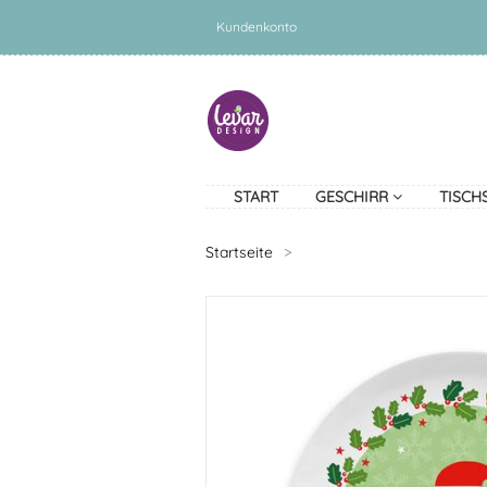
Kundenkonto
START
GESCHIRR
TISCH
Startseite
>