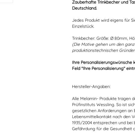
Zauberhafte Trinkbecher und Tas
Deutschland.
Jedes Produkt wird eigens für Si
Einzelstück.
Trinkbecher: Größe: Ø 80mm, H
(Die Motive gehen um den ganz
produktionstechnischen Gründen
Ihre Personalisierungswünsche 
Feld "Ihre Personalisierung" eint
Hersteller-Angaben:
Alle Melamin- Produkte tragen da
Prüfinstituts Wessling. So ist sic
gesetzlichen Anforderungen an
Lebensmittelkontakt nach den V
1935/2004 entsprechen und bei 
Gefährdung für die Gesundheit 