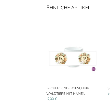
ÄHNLICHE ARTIKEL
BECHER KINDERGESCHIRR
S
2
WALDTIERE MIT NAMEN
17,00 €