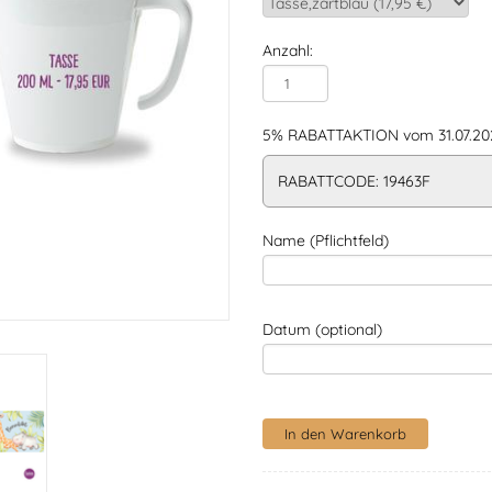
Anzahl:
5% RABATTAKTION vom 31.07.202
RABATTCODE: 19463F
Name (Pflichtfeld)
Datum (optional)