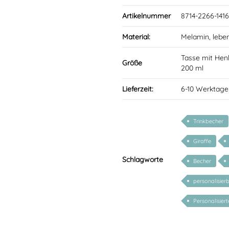
Artikelnummer
8714-2266-1416
Material:
Melamin, lebe
Tasse mit Hen
Größe
200 ml
Lieferzeit:
6-10 Werktage
Trinkbecher
Giraffe
Schlagworte
Becher
personalisier
Personalisier