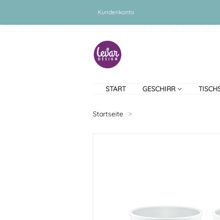
Kundenkonto
START
GESCHIRR
TISCH
Startseite
>