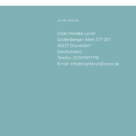
LEVAR DESIGN
Gilda Handke-Levar
Grafenberger Allee 277-287
40237 Düsseldorf
Deutschland
Telefon: 017653917718
Email:
infodesignlevar@arcor.de