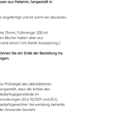
sen aus Melamin, hergestellt in
e angefertigt und ist somit ein absolutes
öhe 75mm, Füllmenge: 200 ml
en Becher haben aber aus
 eine etwa 1 cm breite Aussparung.)
können Sie am Ende der Bestellung ins
ragen.
s Prüfsiegel des akkreditierten
hergestellt, dass die Artikel den
 Bedarfsgegenstände im
erordnungen (EU) 10/2011 und (EU)
bedarfsgerechter Verwendung keinerlei
der Anwender besteht.