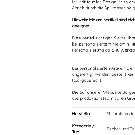
Ihr individuelles Design ist so
Abrieb durch die Spülmaschine g
Hinweis: Melaminartikel sind nich
geeignet!
Bitte berücksichtigen Sie bei Ih
bei personalisiertem Melamin-Ki
Personalisierung ca. 6-10 Werkt
Bei personalisierten Artikeln d
angefertigt werden, besteht kei
Rückgaberecht.
Die auf unserer Webseite darge
aus produktionstechnischen Gr
Hersteller
Melaminprodu
Kategorie /
Becher und Ta
Typ