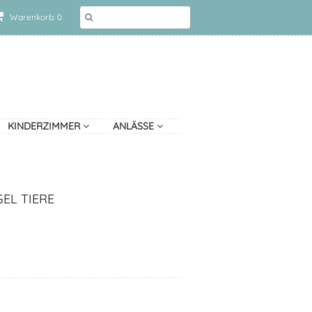
Warenkorb: 0
KINDERZIMMER
ANLÄSSE
EL TIERE