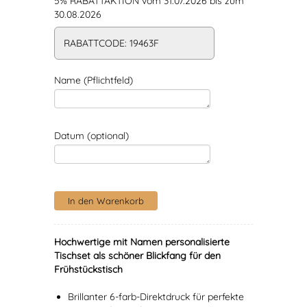
5% RABATTAKTION vom 31.07.2026 bis zum
30.08.2026
RABATTCODE: 19463F
Name (Pflichtfeld)
Datum (optional)
Hochwertige mit Namen personalisierte
Tischset als schöner Blickfang für den
Frühstückstisch
Brillanter 6-farb-Direktdruck für perfekte