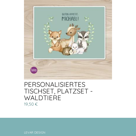
PERSONALISIERTES
TISCHSET, PLATZSET -
WALDTIERE
19,50 €
LEVAR DESIGN