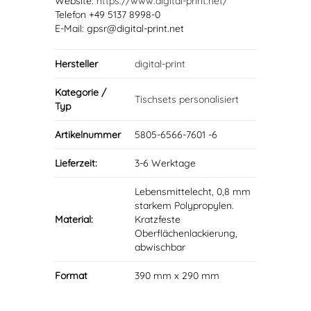
Website:
https://www.digital-print.net/
Telefon +49 5137 8998-0
E-Mail: gpsr@digital-print.net
Hersteller
digital-print
Kategorie /
Tischsets personalisiert
Typ
Artikelnummer
5805-6566-7601 -6
Lieferzeit:
3-6 Werktage
Lebensmittelecht, 0,8 mm
starkem Polypropylen.
Material:
Kratzfeste
Oberflächenlackierung,
abwischbar
Format
390 mm x 290 mm