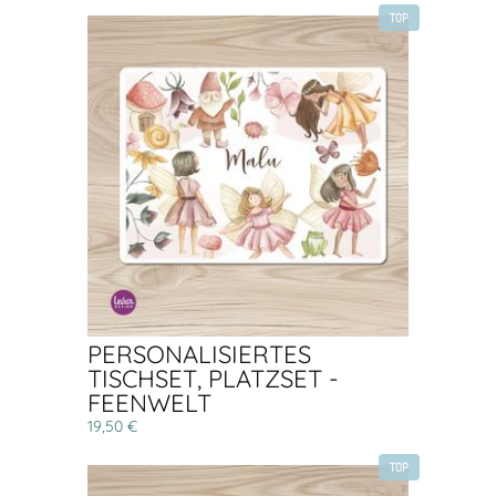
TOP
PERSONALISIERTES
TISCHSET, PLATZSET -
FEENWELT
19,50 €
TOP