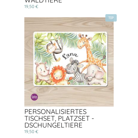
WALDTIERE
19,50 €
TOP
PERSONALISIERTES
TISCHSET, PLATZSET -
DSCHUNGELTIERE
19,50 €