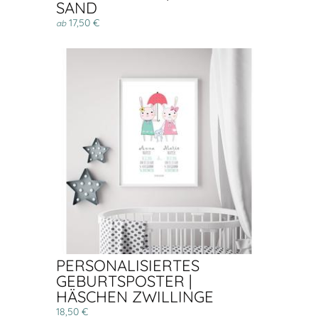
SAND
17,50 €
ab
PERSONALISIERTES
GEBURTSPOSTER |
HÄSCHEN ZWILLINGE
18,50 €