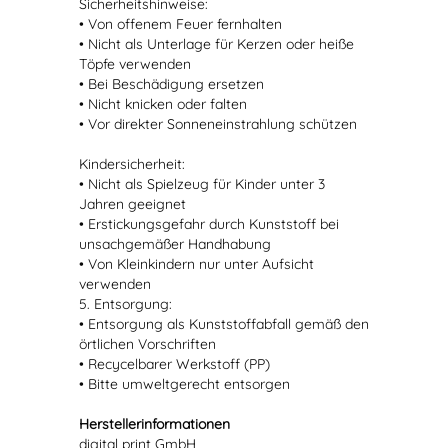
Sicherheitshinweise:
• Von offenem Feuer fernhalten
• Nicht als Unterlage für Kerzen oder heiße
Töpfe verwenden
• Bei Beschädigung ersetzen
• Nicht knicken oder falten
• Vor direkter Sonneneinstrahlung schützen
Kindersicherheit:
• Nicht als Spielzeug für Kinder unter 3
Jahren geeignet
• Erstickungsgefahr durch Kunststoff bei
unsachgemäßer Handhabung
• Von Kleinkindern nur unter Aufsicht
verwenden
5. Entsorgung:
• Entsorgung als Kunststoffabfall gemäß den
örtlichen Vorschriften
• Recycelbarer Werkstoff (PP)
• Bitte umweltgerecht entsorgen
Herstellerinformationen
digital print GmbH