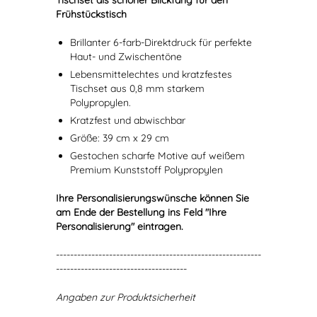
Tischset als schöner Blickfang für den
Frühstückstisch
Brillanter 6-farb-Direktdruck für perfekte
Haut- und Zwischentöne
Lebensmittelechtes und kratzfestes
Tischset aus 0,8 mm starkem
Polypropylen.
Kratzfest und abwischbar
Größe: 39 cm x 29 cm
Gestochen scharfe Motive auf weißem
Premium Kunststoff Polypropylen
Ihre Personalisierungswünsche können Sie
am Ende der Bestellung ins Feld "Ihre
Personalisierung" eintragen.
----------------------------------------------------------
-------------------------------------
Angaben zur Produktsicherheit