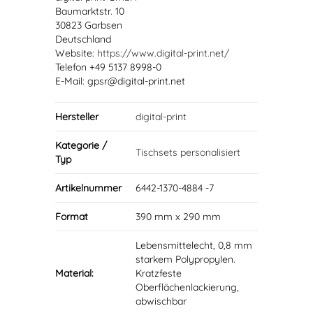
Baumarktstr. 10
30823 Garbsen
Deutschland
Website:
https://www.digital-print.net/
Telefon +49 5137 8998-0
E-Mail: gpsr@digital-print.net
Hersteller
digital-print
Kategorie /
Tischsets personalisiert
Typ
Artikelnummer
6442-1370-4884 -7
Format
390 mm x 290 mm
Lebensmittelecht, 0,8 mm
starkem Polypropylen.
Material:
Kratzfeste
Oberflächenlackierung,
abwischbar