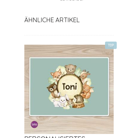
ÄHNLICHE ARTIKEL
TOP