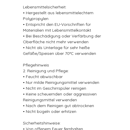
Lebensmittelsicherheit:
• Hergestellt aus lebensmittelechtem
Polypropylen
• Entspricht den EU-Vorschriften für
Materialien mit Lebensmittelkontakt
• Bei Beschädigung oder Verfärbung der
Oberfläche nicht mehr verwenden
• Nicht als Unterlage für sehr heiße
Gefäße/Speisen über 70°C verwenden
Pflegehinweis
2. Reinigung und Pflege:
• Feucht abwischbar
• Nur milde Reinigungsmittel verwenden
• Nicht im Geschirrspüler reinigen
• Keine scheuernden oder aggressiven
Reinigungsmittel verwenden
• Nach dem Reinigen gut abtrocknen
• Nicht bügeln oder erhitzen
Sicherheitshinweise:
• Von offenem Feuer fernhalten