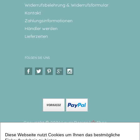
Widerrufsbelehrung & Widerrufsformular
Kontakt
Zahlungsinformationen
Händler werden
Lieferzeiten
FOLGEN SIE UNS
Copyright © 2026 Levar Design |
Shop
erstellt mit VersaCommerce.
Diese Webseite nutzt Cookies um Ihnen das bestmögliche
Tischset, Platzdeckchen, Koala Abwischbares Tischset