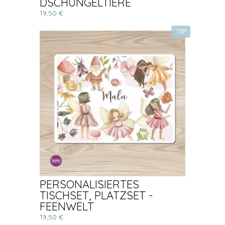
DSCHUNGELTIERE
19,50 €
TOP
PERSONALISIERTES
TISCHSET, PLATZSET -
FEENWELT
19,50 €