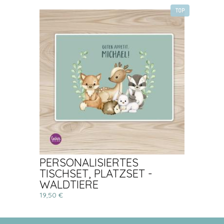
TOP
PERSONALISIERTES
TISCHSET, PLATZSET -
WALDTIERE
19,50 €