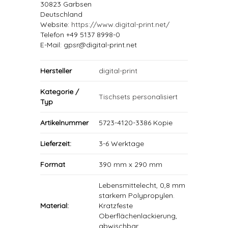
30823 Garbsen
Deutschland
Website:
https://www.digital-print.net/
Telefon +49 5137 8998-0
E-Mail: gpsr@digital-print.net
Hersteller
digital-print
Kategorie /
Tischsets personalisiert
Typ
Artikelnummer
5723-4120-3386 Kopie
Lieferzeit:
3-6 Werktage
Format
390 mm x 290 mm
Lebensmittelecht, 0,8 mm
starkem Polypropylen.
Material:
Kratzfeste
Oberflächenlackierung,
abwischbar