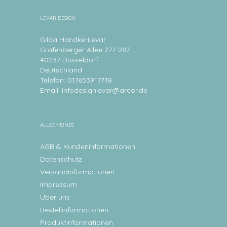
LEVAR DESIGN
Gilda Handke-Levar
Grafenberger Allee 277-287
40237 Düsseldorf
Deutschland
Telefon: 017653917718
Email:
infodesignlevar@arcor.de
ALLGEMEINES
AGB & Kundeninformationen
Datenschutz
Versandinformationen
Impressum
Über uns
Bestellinformationen
Produktinformationen