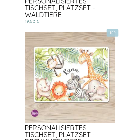
PERSONALISIERTES
TISCHSET, PLATZSET -
WALDTIERE
19,50 €
TOP
PERSONALISIERTES
TISCHSET, PLATZSET -