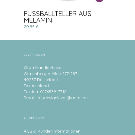
FUSSBALLTELLER AUS
MELAMIN
20,95 €
LEVAR DESIGN
Gilda Handke-Levar
Grafenberger Allee 277-287
40237 Düsseldorf
Deutschland
Telefon: 017653917718
Email:
infodesignlevar@arcor.de
ALLGEMEINES
AGB & Kundeninformationen