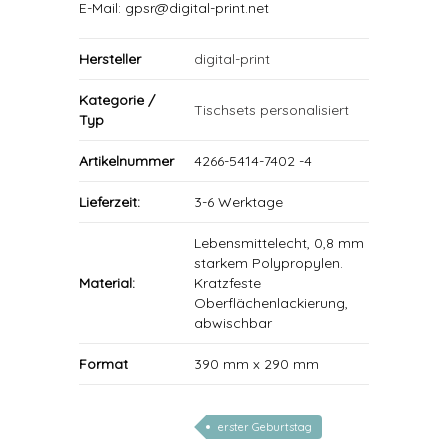
E-Mail: gpsr@digital-print.net
Hersteller
digital-print
Kategorie /
Tischsets personalisiert
Typ
Artikelnummer
4266-5414-7402 -4
Lieferzeit:
3-6 Werktage
Lebensmittelecht, 0,8 mm
starkem Polypropylen.
Material:
Kratzfeste
Oberflächenlackierung,
abwischbar
Format
390 mm x 290 mm
erster Geburtstag