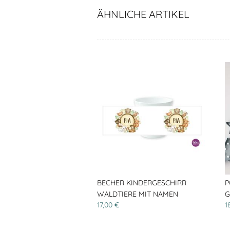
ÄHNLICHE ARTIKEL
BECHER KINDERGESCHIRR
P
WALDTIERE MIT NAMEN
G
17,00 €
1