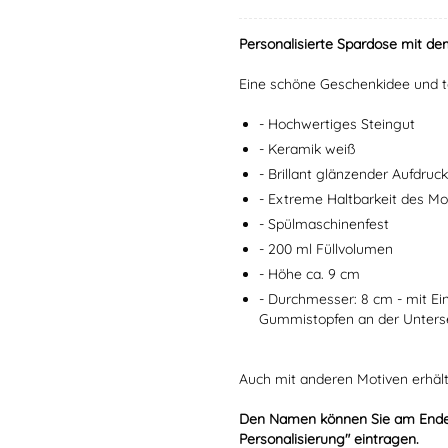
Personalisierte Spardose mit d
Eine schöne Geschenkidee und to
- Hochwertiges Steingut
- Keramik weiß
- Brillant glänzender Aufdruck
- Extreme Haltbarkeit des M
- Spülmaschinenfest
- 200 ml Füllvolumen
- Höhe ca. 9 cm
- Durchmesser: 8 cm - mit Ei
Gummistopfen an der Unters
Auch mit anderen Motiven erhältl
Den Namen können Sie am Ende d
Personalisierung" eintragen.