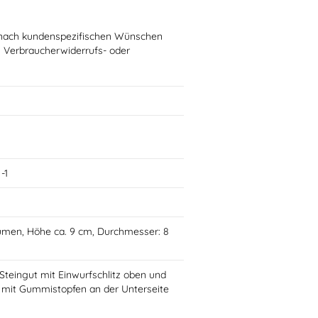
ie nach kundenspezifischen Wünschen
n Verbraucherwiderrufs- oder
-1
lumen, Höhe ca. 9 cm, Durchmesser: 8
teingut mit Einwurfschlitz oben und
mit Gummistopfen an der Unterseite