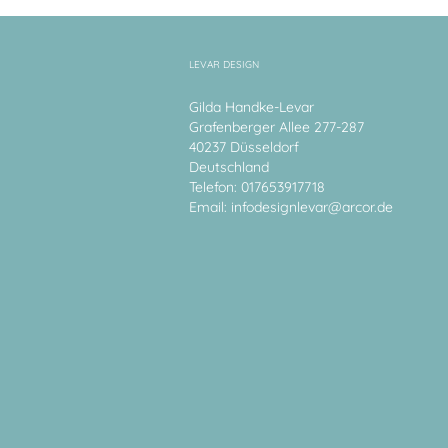
LEVAR DESIGN
Gilda Handke-Levar
Grafenberger Allee 277-287
40237 Düsseldorf
Deutschland
Telefon: 017653917718
Email:
infodesignlevar@arcor.de