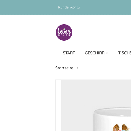
Kundenkonto
START
GESCHIRR
TISCH
Startseite
>