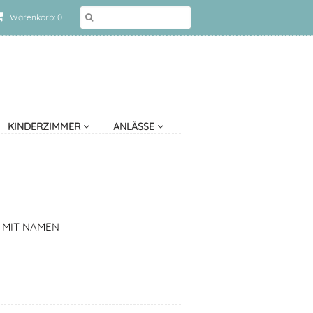
Warenkorb: 0
KINDERZIMMER
ANLÄSSE
 MIT NAMEN