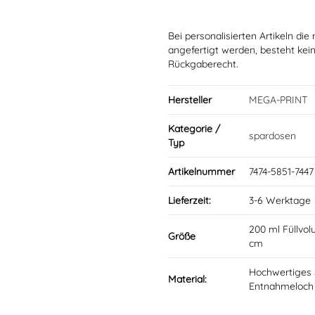
Bei personalisierten Artikeln d
angefertigt werden, besteht kei
Rückgaberecht.
Hersteller
MEGA-PRINT
Kategorie /
spardosen
Typ
Artikelnummer
7474-5851-7447 
Lieferzeit:
3-6 Werktage
200 ml Füllvo
Größe
cm
Hochwertiges S
Material:
Entnahmeloch 