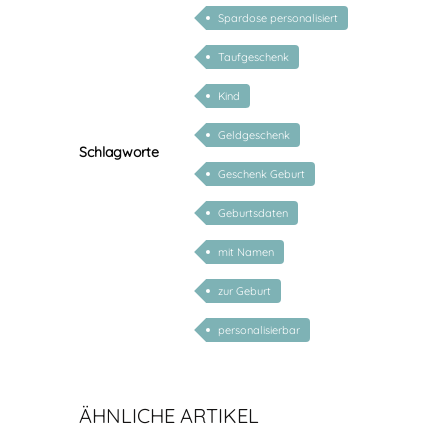
personalisiert
Spardose personalisiert
Taufgeschenk
Kind
Geldgeschenk
Schlagworte
Geschenk Geburt
Geburtsdaten
mit Namen
zur Geburt
personalisierbar
ÄHNLICHE ARTIKEL