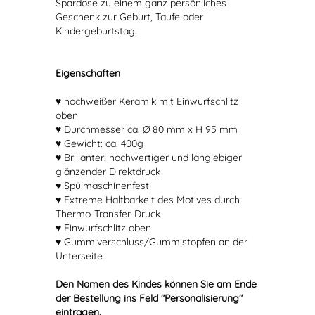
Spardose zu einem ganz persönliches
Geschenk zur Geburt, Taufe oder
Kindergeburtstag.
Eigenschaften
♥ hochweißer Keramik mit Einwurfschlitz
oben
♥ Durchmesser ca. Ø 80 mm x H 95 mm
♥ Gewicht: ca. 400g
♥ Brillanter, hochwertiger und langlebiger
glänzender Direktdruck
♥ Spülmaschinenfest
♥ Extreme Haltbarkeit des Motives durch
Thermo-Transfer-Druck
♥ Einwurfschlitz oben
♥ Gummiverschluss/Gummistopfen an der
Unterseite
Den Namen des Kindes können Sie am Ende
der Bestellung ins Feld "Personalisierung"
eintragen.