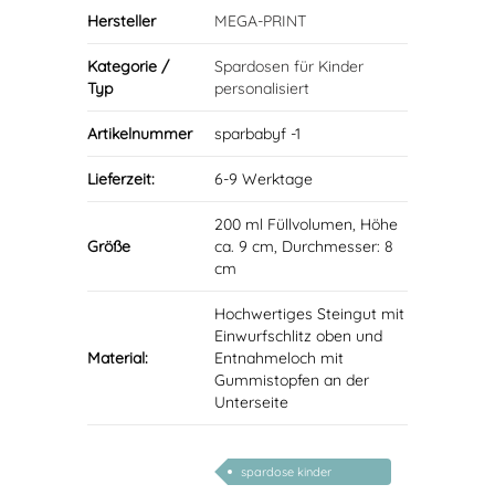
Hersteller
MEGA-PRINT
Kategorie /
Spardosen für Kinder
Typ
personalisiert
Artikelnummer
sparbabyf -1
Lieferzeit:
6-9 Werktage
200 ml Füllvolumen, Höhe
Größe
ca. 9 cm, Durchmesser: 8
cm
Hochwertiges Steingut mit
Einwurfschlitz oben und
Material:
Entnahmeloch mit
Gummistopfen an der
Unterseite
spardose kinder