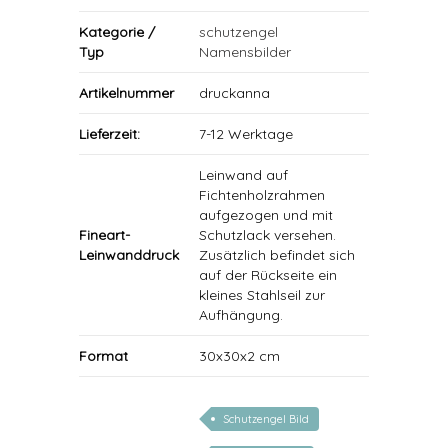
Kategorie /
schutzengel
Typ
Namensbilder
Artikelnummer
druckanna
Lieferzeit:
7-12 Werktage
Leinwand auf
Fichtenholzrahmen
aufgezogen und mit
Fineart-
Schutzlack versehen.
Leinwanddruck
Zusätzlich befindet sich
auf der Rückseite ein
kleines Stahlseil zur
Aufhängung.
Format
30x30x2 cm
Schutzengel Bild