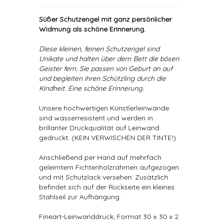
Süßer Schutzengel mit ganz persönlicher
Widmung als schöne Erinnerung.
Diese kleinen, feinen Schutzengel sind
Unikate und halten über dem Bett die bösen
Geister fern. Sie passen von Geburt an auf
und begleiten ihren Schützling durch die
Kindheit. Eine schöne Erinnerung.
Unsere hochwertigen Künstlerleinwände
sind wasserresistent und werden in
brillanter Druckqualität auf Leinwand
gedruckt. (KEIN VERWISCHEN DER TINTE!)
Anschließend per Hand auf mehrfach
geleimtem Fichtenholzrahmen aufgezogen
und mit Schutzlack versehen. Zusätzlich
befindet sich auf der Rückseite ein kleines
Stahlseil zur Aufhängung.
Fineart-Leinwanddruck, Format 30 x 30 x 2