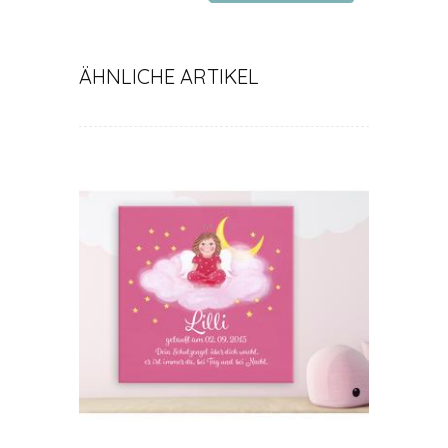
/ 2 Jahre / 3 Jahre
ÄHNLICHE ARTIKEL