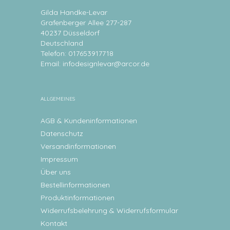
Gilda Handke-Levar
Grafenberger Allee 277-287
40237 Düsseldorf
Deutschland
Telefon: 017653917718
Email:
infodesignlevar@arcor.de
ALLGEMEINES
AGB & Kundeninformationen
Datenschutz
Versandinformationen
Impressum
Über uns
Bestellinformationen
Produktinformationen
Widerrufsbelehrung & Widerrufsformular
Kontakt