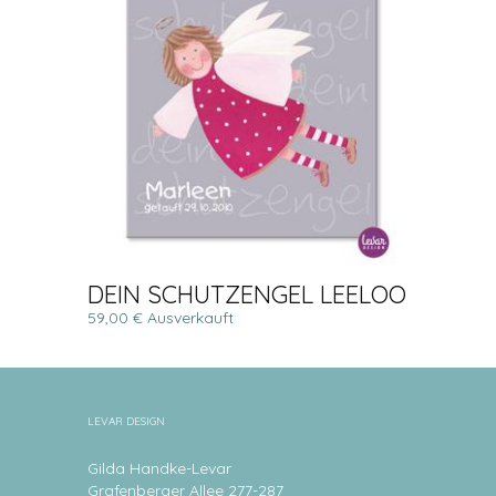
DEIN SCHUTZENGEL LEELOO
59,00 € Ausverkauft
LEVAR DESIGN
Gilda Handke-Levar
Grafenberger Allee 277-287