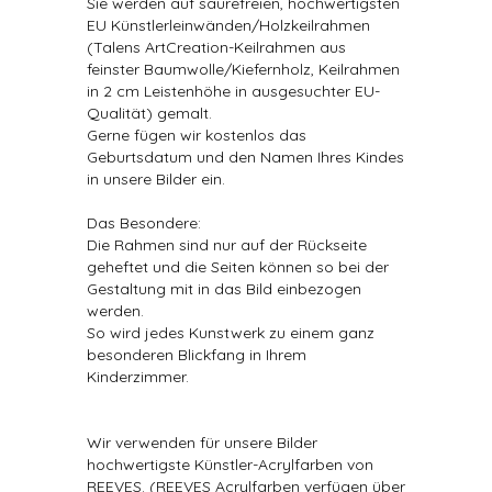
Sie werden auf säurefreien, hochwertigsten
EU Künstlerleinwänden/Holzkeilrahmen
(Talens ArtCreation-Keilrahmen aus
feinster Baumwolle/Kiefernholz, Keilrahmen
in 2 cm Leistenhöhe in ausgesuchter EU-
Qualität) gemalt.
Gerne fügen wir kostenlos das
Geburtsdatum und den Namen Ihres Kindes
in unsere Bilder ein.
Das Besondere:
Die Rahmen sind nur auf der Rückseite
geheftet und die Seiten können so bei der
Gestaltung mit in das Bild einbezogen
werden.
So wird jedes Kunstwerk zu einem ganz
besonderen Blickfang in Ihrem
Kinderzimmer.
Wir verwenden für unsere Bilder
hochwertigste Künstler-Acrylfarben von
REEVES. (REEVES Acrylfarben verfügen über