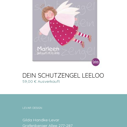
DEIN SCHUTZENGEL LEELOO
59,00 € Ausverkauft
LEVAR DESIGN
Gilda Handke-Levar
Grafenberger Allee 277-287