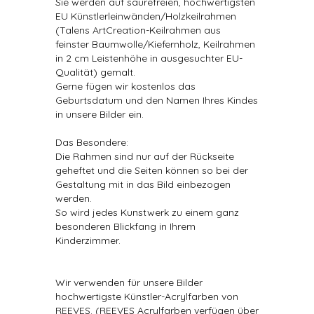
Sie werden auf säurefreien, hochwertigsten
EU Künstlerleinwänden/Holzkeilrahmen
(Talens ArtCreation-Keilrahmen aus
feinster Baumwolle/Kiefernholz, Keilrahmen
in 2 cm Leistenhöhe in ausgesuchter EU-
Qualität) gemalt.
Gerne fügen wir kostenlos das
Geburtsdatum und den Namen Ihres Kindes
in unsere Bilder ein.
Das Besondere:
Die Rahmen sind nur auf der Rückseite
geheftet und die Seiten können so bei der
Gestaltung mit in das Bild einbezogen
werden.
So wird jedes Kunstwerk zu einem ganz
besonderen Blickfang in Ihrem
Kinderzimmer.
Wir verwenden für unsere Bilder
hochwertigste Künstler-Acrylfarben von
REEVES. (REEVES Acrylfarben verfügen über