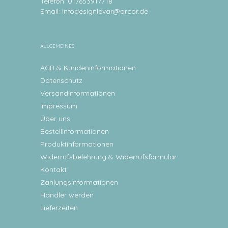
Telefon: 017653917718
Email:
infodesignlevar@arcor.de
ALLGEMEINES
AGB & Kundeninformationen
Datenschutz
Versandinformationen
Impressum
Über uns
Bestellinformationen
Produktinformationen
Widerrufsbelehrung & Widerrufsformular
Kontakt
Zahlungsinformationen
Händler werden
Lieferzeiten