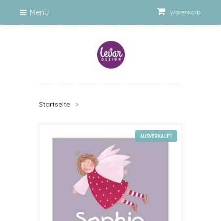
Menü
Warenkorb:
Startseite
>
AUSVERKAUFT