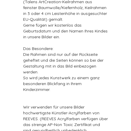
(Talens ArtCreation-Keilrahmen aus
feinster Baumwolle/Kiefernholz, Keilrahmen
in 3 oder 4 cm Leistenhöhe in ausgesuchter
EU-Qualität) gemalt.
Gerne fügen wir kostenlos das
Geburtsdatum und den Namen Ihres Kindes
in unsere Bilder ein.
Das Besondere:
Die Rahmen sind nur auf der Rückseite
geheftet und die Seiten können so bei der
Gestaltung mit in das Bild einbezogen
werden.
So wird jedes Kunstwerk zu einem ganz
besonderen Blickfang in Ihrem
Kinderzimmer.
Wir verwenden für unsere Bilder
hochwertigste Künstler-Acrylfarben von
REEVES. (REEVES Acrylfarben verfügen über
das strenge AP-Non Toxic Zertifikat und
sind gesundheitlich unbedenklich.