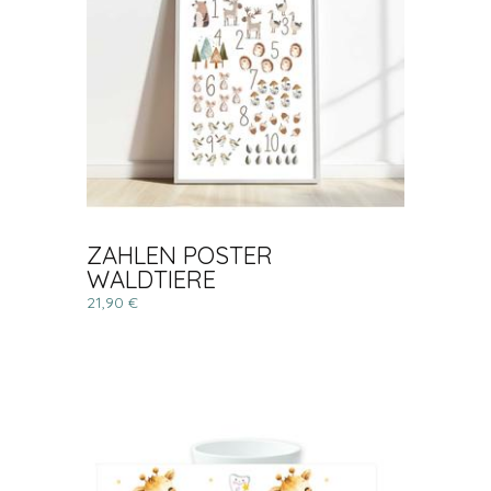
ZAHLEN POSTER
WALDTIERE
21,90 €