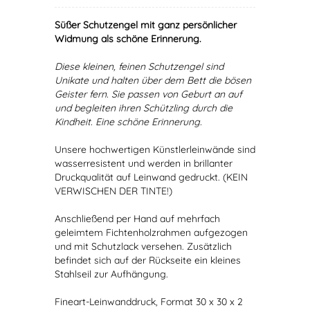
Süßer Schutzengel mit ganz persönlicher
Widmung als schöne Erinnerung.
Diese kleinen, feinen Schutzengel sind
Unikate und halten über dem Bett die bösen
Geister fern. Sie passen von Geburt an auf
und begleiten ihren Schützling durch die
Kindheit. Eine schöne Erinnerung.
Unsere hochwertigen Künstlerleinwände sind
wasserresistent und werden in brillanter
Druckqualität auf Leinwand gedruckt. (KEIN
VERWISCHEN DER TINTE!)
Anschließend per Hand auf mehrfach
geleimtem Fichtenholzrahmen aufgezogen
und mit Schutzlack versehen. Zusätzlich
befindet sich auf der Rückseite ein kleines
Stahlseil zur Aufhängung.
Fineart-Leinwanddruck, Format 30 x 30 x 2