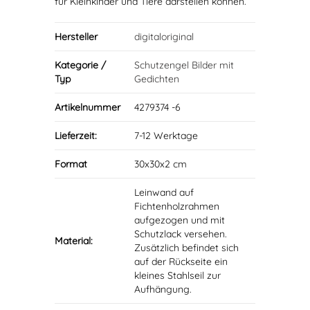
für Kleinkinder und Tiere darstellen können.
Hersteller
digitaloriginal
Kategorie /
Schutzengel Bilder mit
Typ
Gedichten
Artikelnummer
4279374 -6
Lieferzeit:
7-12 Werktage
Format
30x30x2 cm
Leinwand auf
Fichtenholzrahmen
aufgezogen und mit
Schutzlack versehen.
Material:
Zusätzlich befindet sich
auf der Rückseite ein
kleines Stahlseil zur
Aufhängung.