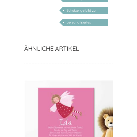
Gedichten
Schutzengelbild zur
Geburt
personalisiertes
Schutzengelbild
ÄHNLICHE ARTIKEL