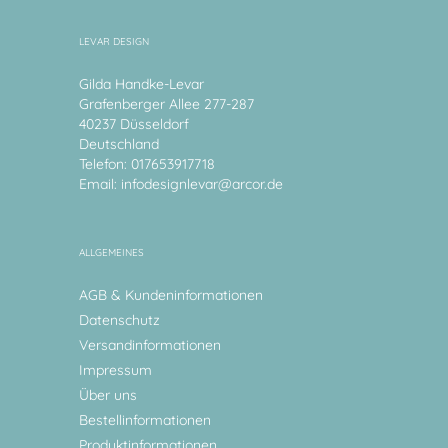
LEVAR DESIGN
Gilda Handke-Levar
Grafenberger Allee 277-287
40237 Düsseldorf
Deutschland
Telefon: 017653917718
Email:
infodesignlevar@arcor.de
ALLGEMEINES
AGB & Kundeninformationen
Datenschutz
Versandinformationen
Impressum
Über uns
Bestellinformationen
Produktinformationen