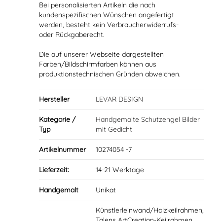
Bei personalisierten Artikeln die nach
kundenspezifischen Wünschen angefertigt
werden, besteht kein Verbraucherwiderrufs-
oder Rückgaberecht.
Die auf unserer Webseite dargestellten
Farben/Bildschirmfarben können aus
produktionstechnischen Gründen abweichen.
Hersteller
LEVAR DESIGN
Kategorie /
Handgemalte Schutzengel Bilder
Typ
mit Gedicht
Artikelnummer
10274054 -7
Lieferzeit:
14-21 Werktage
Handgemalt
Unikat
Künstlerleinwand/Holzkeilrahmen,
Talens ArtCreation-Keilrahmen