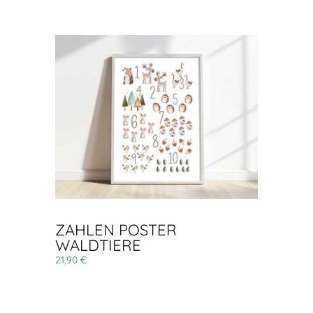
ZAHLEN POSTER
WALDTIERE
21,90 €