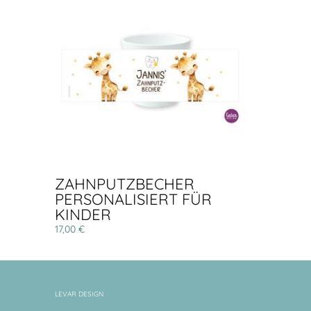
ZAHNPUTZBECHER
PERSONALISIERT FÜR
KINDER
17,00 €
LEVAR DESIGN