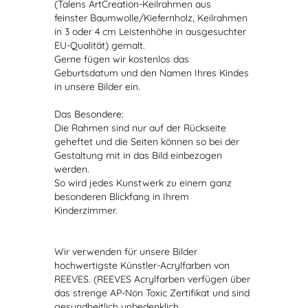
(Talens ArtCreation-Keilrahmen aus
feinster Baumwolle/Kiefernholz, Keilrahmen
in 3 oder 4 cm Leistenhöhe in ausgesuchter
EU-Qualität) gemalt.
Gerne fügen wir kostenlos das
Geburtsdatum und den Namen Ihres Kindes
in unsere Bilder ein.
Das Besondere:
Die Rahmen sind nur auf der Rückseite
geheftet und die Seiten können so bei der
Gestaltung mit in das Bild einbezogen
werden.
So wird jedes Kunstwerk zu einem ganz
besonderen Blickfang in Ihrem
Kinderzimmer.
Wir verwenden für unsere Bilder
hochwertigste Künstler-Acrylfarben von
REEVES. (REEVES Acrylfarben verfügen über
das strenge AP-Non Toxic Zertifikat und sind
gesundheitlich unbedenklich.