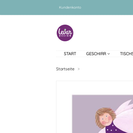
Kundenkonto
START
GESCHIRR
TISCH
Startseite
>