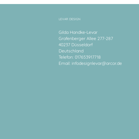
LEVAR DESIGN
Gilda Handke-Levar
Grafenberger Allee 277-287
40237 Düsseldorf
Deutschland
Telefon: 017653917718
Email:
infodesignlevar@arcor.de