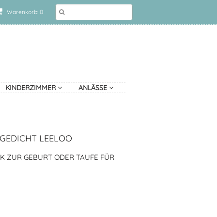
Warenkorb: 0
KINDERZIMMER
ANLÄSSE
 GEDICHT LEELOO
NK ZUR GEBURT ODER TAUFE FÜR