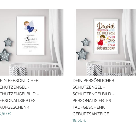
EIN PERSÖNLICHER
DEIN PERSÖNLICHER
CHUTZENGEL -
SCHUTZENGEL -
CHUTZENGELBILD –
SCHUTZENGELBILD –
ERSONALISIERTES
PERSONALISIERTES
AUFGESCHENK
TAUFGESCHENK
8,50 €
GEBURTSANZEIGE
18,50 €