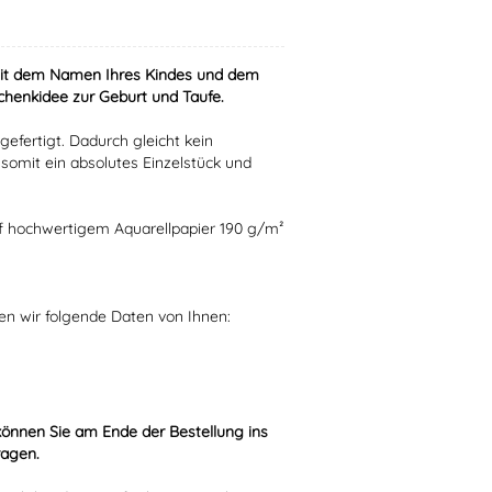
mit dem Namen Ihres Kindes und dem
henkidee zur Geburt und Taufe.
gefertigt. Dadurch gleicht kein
omit ein absolutes Einzelstück und
uf hochwertigem Aquarellpapier 190 g/m²
gen wir folgende Daten von Ihnen:
können Sie am Ende der Bestellung ins
ragen.