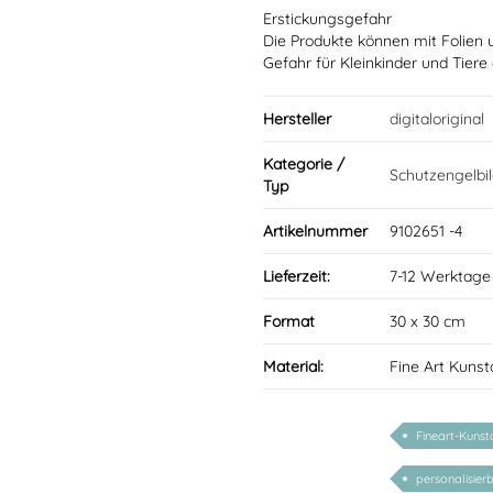
Erstickungsgefahr
Die Produkte können mit Folien 
Gefahr für Kleinkinder und Tiere
Hersteller
digitaloriginal
Kategorie /
Schutzengelbi
Typ
Artikelnummer
9102651 -4
Lieferzeit:
7-12 Werktage
Format
30 x 30 cm
Material:
Fine Art Kunst
Fineart-Kunst
personalisier