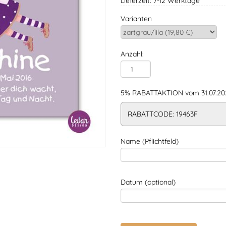
Lieferzeit: 7-12 Werktage
Varianten
Anzahl:
5% RABATTAKTION vom 31.07.202
RABATTCODE: 19463F
Name (Pflichtfeld)
Datum (optional)