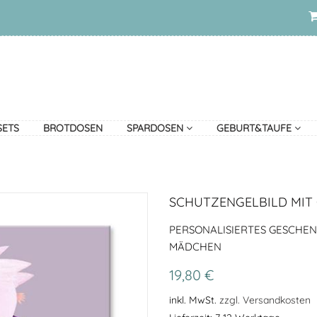
SETS
BROTDOSEN
SPARDOSEN
GEBURT&TAUFE
SCHUTZENGELBILD MIT
PERSONALISIERTES GESCHE
MÄDCHEN
19,80 €
inkl. MwSt.
zzgl. Versandkosten