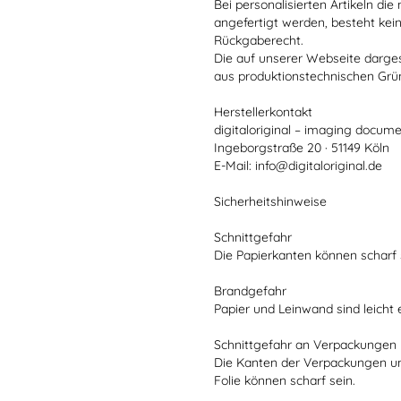
Bei personalisierten Artikeln d
angefertigt werden, besteht kei
Rückgaberecht.
Die auf unserer Webseite darge
aus produktionstechnischen Gr
Herstellerkontakt
digitaloriginal – imaging docume
Ingeborgstraße 20 · 51149 Köln
E-Mail: info@digitaloriginal.de
Sicherheitshinweise
Schnittgefahr
Die Papierkanten können scharf 
Brandgefahr
Papier und Leinwand sind leicht
Schnittgefahr an Verpackungen
Die Kanten der Verpackungen u
Folie können scharf sein.