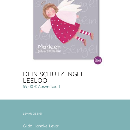
DEIN SCHUTZENGEL
LEELOO
59,00 € Ausverkauft
LEVAR DESIGN
Gilda Handke-Levar