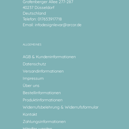
Grafenberger Allee 277-287
40237 Düsseldorf
Deutschland
Telefon: 017653917718
Email:
infodesignlevar@arcor.de
ALLGEMEINES
AGB & Kundeninformationen
Datenschutz
Versandinformationen
Impressum
Über uns
Bestellinformationen
Produktinformationen
Widerrufsbelehrung & Widerrufsformular
Kontakt
Zahlungsinformationen
Händler werden