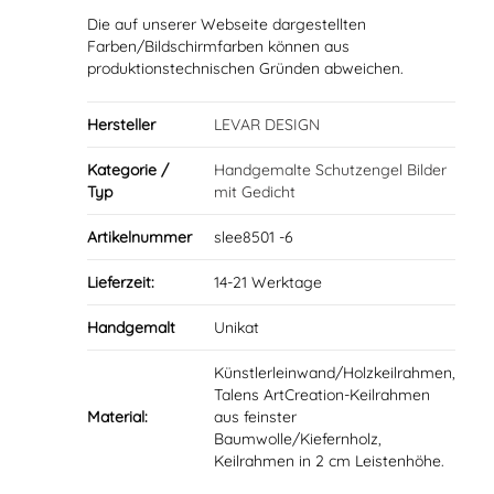
Die auf unserer Webseite dargestellten
Farben/Bildschirmfarben können aus
produktionstechnischen Gründen abweichen.
Hersteller
LEVAR DESIGN
Kategorie /
Handgemalte Schutzengel Bilder
Typ
mit Gedicht
Artikelnummer
slee8501 -6
Lieferzeit:
14-21 Werktage
Handgemalt
Unikat
Künstlerleinwand/Holzkeilrahmen,
Talens ArtCreation-Keilrahmen
Material:
aus feinster
Baumwolle/Kiefernholz,
Keilrahmen in 2 cm Leistenhöhe.