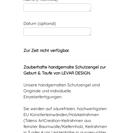
Datum (optional)
Zur Zeit nicht verfügbar.
Zauberhafte handgemalte Schutzengel zur
Geburt & Taufe von LEVAR DESIGN.
Unsere handgemalten Schutzengel sind
Originale und individuelle
Einzelanfertigungen.
Sie werden auf säurefreien, hochwertigsten
EU Künstlerleinwänden/Holzkeilrahmen
(Talens ArtCreation-Keilrahmen aus
feinster Baumwolle/Kiefernholz, Keilrahmen
in 3 oder 4 cm Leistenhöhe in ausgesuchter