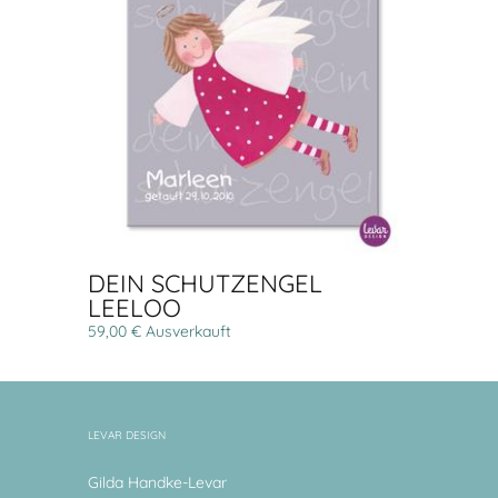
DEIN SCHUTZENGEL
LEELOO
59,00 € Ausverkauft
LEVAR DESIGN
Gilda Handke-Levar