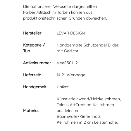
Die auf unserer Webseite dargestellten
Farben/Bildschirmfarben können aus
produktionstechnischen Gründen abweichen.
Hersteller
LEVAR DESIGN
Kategorie /
Handgemalte Schutzengel Bilder
Typ
mit Gedicht
Artikelnummer
slee8501 -2
Lieferzeit:
14-21 Werktage
Handgemalt
Unikat
Künstlerleinwand/Holzkeilrahmen,
Talens ArtCreation-Keilrahmen
Material:
aus feinster
Baumwolle/Kiefernholz,
Keilrahmen in 2 cm Leistenhöhe.