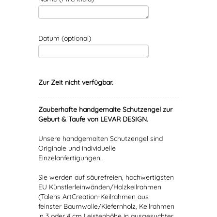
Datum (optional)
Zur Zeit nicht verfügbar.
Zauberhafte handgemalte Schutzengel zur
Geburt & Taufe von LEVAR DESIGN.
Unsere handgemalten Schutzengel sind
Originale und individuelle
Einzelanfertigungen.
Sie werden auf säurefreien, hochwertigsten
EU Künstlerleinwänden/Holzkeilrahmen
(Talens ArtCreation-Keilrahmen aus
feinster Baumwolle/Kiefernholz, Keilrahmen
in 3 oder 4 cm Leistenhöhe in ausgesuchter