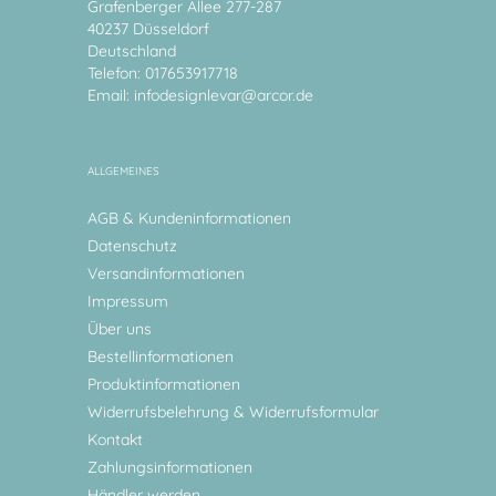
Grafenberger Allee 277-287
40237 Düsseldorf
Deutschland
Telefon: 017653917718
Email:
infodesignlevar@arcor.de
ALLGEMEINES
AGB & Kundeninformationen
Datenschutz
Versandinformationen
Impressum
Über uns
Bestellinformationen
Produktinformationen
Widerrufsbelehrung & Widerrufsformular
Kontakt
Zahlungsinformationen
Händler werden