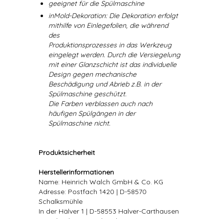
geeignet für die Spülmaschine
inMold-Dekoration: Die Dekoration erfolgt
mithilfe von Einlegefolien, die während
des
Produktionsprozesses in das Werkzeug
eingelegt werden. Durch die Versiegelung
mit einer Glanzschicht ist das individuelle
Design gegen mechanische
Beschädigung und Abrieb z.B. in der
Spülmaschine geschützt.
Die Farben verblassen auch nach
häufigen Spülgängen in der
Spülmaschine nicht.
Produktsicherheit
Herstellerinformationen
Name: Heinrich Walch GmbH & Co. KG
Adresse: Postfach 1420 | D-58570
Schalksmühle
In der Hälver 1 | D-58553 Halver-Carthausen