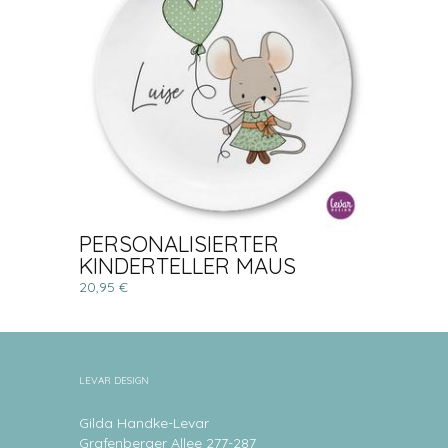
PERSONALISIERTER
KINDERTELLER MAUS
20,95 €
LEVAR DESIGN
Gilda Handke-Levar
Grafenberger Allee 277-287