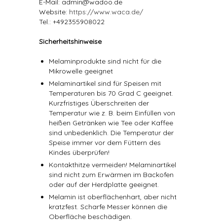
E-Mail: admin@wadoo.de
Website:
https://www.waca.de/
Tel.: +492355908022
Sicherheitshinweise
Melaminprodukte sind nicht für die
Mikrowelle geeignet
Melaminartikel sind für Speisen mit
Temperaturen bis 70 Grad C geeignet.
Kurzfristiges Überschreiten der
Temperatur wie z. B. beim Einfüllen von
heißen Getränken wie Tee oder Kaffee
sind unbedenklich. Die Temperatur der
Speise immer vor dem Füttern des
Kindes überprüfen!
Kontakthitze vermeiden! Melaminartikel
sind nicht zum Erwärmen im Backofen
oder auf der Herdplatte geeignet.
Melamin ist oberflächenhart, aber nicht
kratzfest. Scharfe Messer können die
Oberfläche beschädigen.