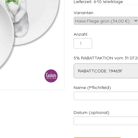
Lieferzeit: 6-10 Werktage
Varianten
Anzahl:
5% RABATTAKTION vom 31.07.20
RABATTCODE: 19463F
Name (Pflichtfeld)
Datum (optional)