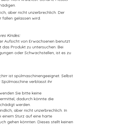
hädigen.
ch, aber nicht unzerbrechlich. Der
 fallen gelassen wird.
res Kindes:
der Aufsicht von Erwachsenen benutzt
t das Produkt zu untersuchen. Bei
ungen oder Schwachstellen, ist es zu
hirr ist spülmaschinengeeignet. Selbst
 Spülmaschine verblasst ihr
wenden Sie bitte keine
mittel, dadurch könnte die
chädigt werden.
dlich, aber nicht unzerbrechlich. In
i einem Sturz auf eine harte
ch gehen könnten. Dieses stellt keinen