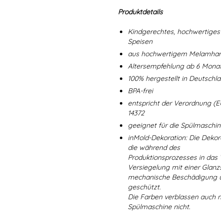
Produktdetails
Kindgerechtes, hochwertiges 
Speisen
aus hochwertigem Melamharz
Altersempfehlung ab 6 Mona
100% hergestellt in Deutschl
BPA-frei
entspricht der Verordnung (E
14372
geeignet für die Spülmaschi
inMold-Dekoration: Die Dekorat
die während des
Produktionsprozesses in das
Versiegelung mit einer Glanzs
mechanische Beschädigung un
geschützt.
Die Farben verblassen auch 
Spülmaschine nicht.