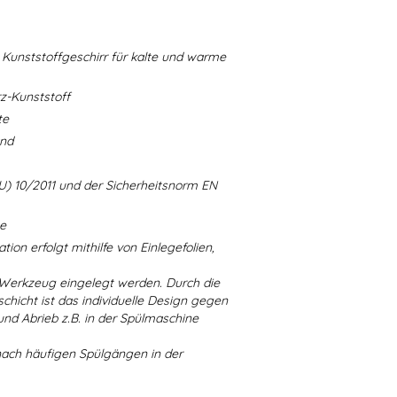
Kunststoffgeschirr für kalte und warme
-Kunststoff
te
and
U) 10/2011 und der Sicherheitsnorm EN
ne
ion erfolgt mithilfe von Einlegefolien,
 Werkzeug eingelegt werden. Durch die
chicht ist das individuelle Design gegen
d Abrieb z.B. in der Spülmaschine
nach häufigen Spülgängen in der