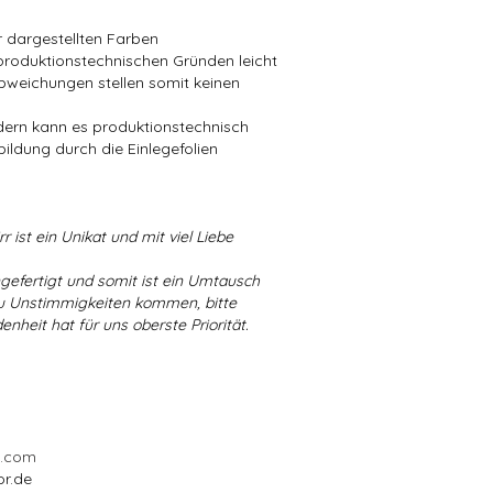
er dargestellten Farben
produktionstechnischen Gründen leicht
bweichungen stellen somit keinen
ndern kann es produktionstechnisch
bildung durch die Einlegefolien
r ist ein Unikat und mit viel Liebe
ngefertigt und somit ist ein Umtausch
 zu Unstimmigkeiten kommen, bitte
enheit hat für uns oberste Priorität.
l.com
or.de