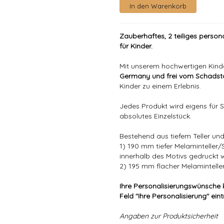
Zauberhaftes, 2 teiliges person
für Kinder.
Mit unserem hochwertigen Kind
Germany und frei vom Schadsto
Kinder zu einem Erlebnis.
Jedes Produkt wird eigens für Si
absolutes Einzelstück.
Bestehend aus tiefem Teller und 
1) 190 mm tiefer Melaminteller
innerhalb des Motivs gedruckt 
2) 195 mm flacher Melaminteller
Ihre Personalisierungswünsche 
Feld "Ihre Personalisierung" ein
Angaben zur Produktsicherheit