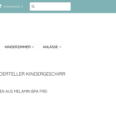
Warenkorb: 0
KINDERZIMMER
ANLÄSSE
NDERTELLER KINDERGESCHIRR
EN AUS MELAMIN BPA FREI