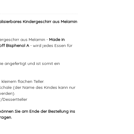
alisierbares Kindergeschirr aus Melamin
ergeschirr aus Melamin -
Made in
ff Bisphenol A
- wird jedes Essen für
e angefertigt und ist somit ein
kleinem flachen Teller.
/Schale (der Name des Kindes kann nur
werden).
/Dessertteller
können Sie am Ende der Bestellung ins
tragen.