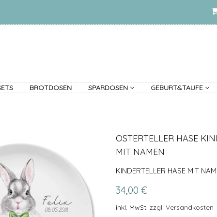
SETS
BROTDOSEN
SPARDOSEN
GEBURT&TAUFE
OSTERTELLER HASE KI
MIT NAMEN
KINDERTELLER HASE MIT NAM
34,00 €
inkl. MwSt.
zzgl. Versandkosten