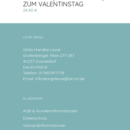
ZUM VALENTINSTAG
24,90 €
LEVAR DESIGN
Gilda Handke-Levar
Grafenberger Allee 277-287
40237 Düsseldorf
Deutschland
Telefon: 017653917718
Email:
infodesignlevar@arcor.de
ALLGEMEINES
AGB & Kundeninformationen
Datenschutz
Versandinformationen