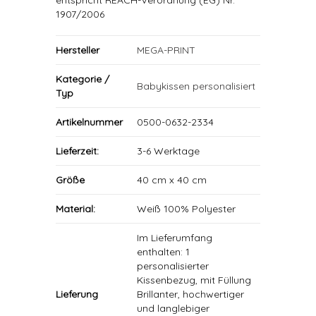
entspricht REACH-Verordnung (EG) Nr.
1907/2006
Hersteller
MEGA-PRINT
Kategorie /
Babykissen personalisiert
Typ
Artikelnummer
0500-0632-2334
Lieferzeit:
3-6 Werktage
Größe
40 cm x 40 cm
Material:
Weiß 100% Polyester
Im Lieferumfang
enthalten: 1
personalisierter
Kissenbezug, mit Füllung
Lieferung
Brillanter, hochwertiger
und langlebiger