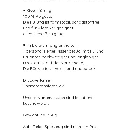
♥ Kissenfüllung:
100 % Polyester
Die Füllung ist formstabil, schadstofffrei
und für Allergiker geeignet
chemische Reinigung
♥ Im Lieferumfang enthalten:
1 personalisierter Kissenbezug, mit Füllung
Brillanter, hochwertiger und langlebiger
Direktdruck auf der Vorderseite,
Die Rückseite ist weiss und unbedruckt.
Druckverfahren:
Thermotransferdruck
Unsere Namenskissen sind leicht und
kuschelweich.
Gewicht: ca. 350g
Abb. Deko, Spielzeug sind nicht im Preis