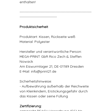
enthalten!
----------------------------------------------------------
------------------------------
Produktsicherheit
Produktart: Kissen, Rückseite weiß
Material: Polyester
Hersteller und verantwortliche Person:
MEGA-PRINT GbR Rico Zech & Steffen
Nowack
Am Eiswurmlager 21, DE-01189 Dresden
E-Mail: info@print21.de
Sicherheitshinweise:
- Aufbewahrung außerhalb der Reichweite
von Kleinkindern, Erstickungsgefahr durch
das Kissen oder seine Füllung
Zertifizierung: