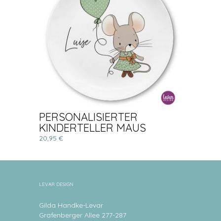
PERSONALISIERTER
KINDERTELLER MAUS
20,95 €
LEVAR DESIGN
Gilda Handke-Levar
Grafenberger Allee 277-287