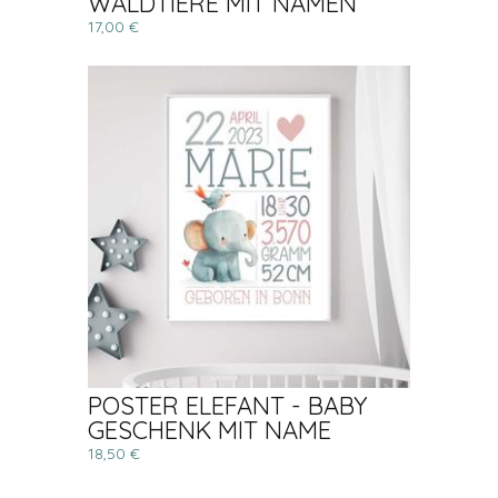
WALDTIERE MIT NAMEN
17,00 €
POSTER ELEFANT - BABY
GESCHENK MIT NAME
18,50 €