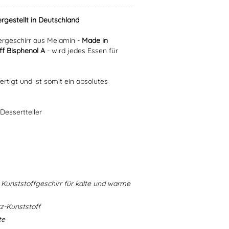
ergestellt in Deutschland
rgeschirr aus Melamin -
Made in
f Bisphenol A
- wird jedes Essen für
ertigt und ist somit ein absolutes
Dessertteller
Kunststoffgeschirr für kalte und warme
-Kunststoff
te