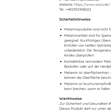
Website:
https://www.waca.de/
Tel.: +492355908022
Sicherheitshinweise
Melaminprodukte sind nicht f
Melaminartikel sind für Spei
geeignet. Kurzfristiges Übers
Einfüllen von heißen Getränk
unbedenklich. Die Temperatu
Kindes überprüfen!
Kontakthitze vermeiden! Mel
Backofen oder auf der Herdpl
Melamin ist oberflächenhart, 
können die Oberfläche besch
Melamin ist bruchunempfindlic
kann brechen, wenn er fallen
Warnhinweise
Zur Sicherheit und Gesundheit Ih
Dieses Produkt darf nur unter d