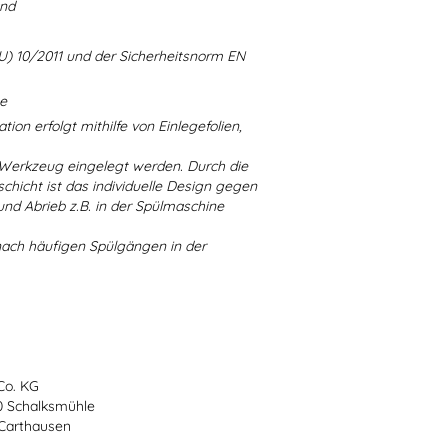
and
U) 10/2011 und der Sicherheitsnorm EN
ne
ion erfolgt mithilfe von Einlegefolien,
 Werkzeug eingelegt werden. Durch die
chicht ist das individuelle Design gegen
d Abrieb z.B. in der Spülmaschine
nach häufigen Spülgängen in der
Co. KG
70 Schalksmühle
-Carthausen