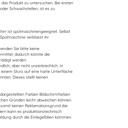
t das Produkt zu untersuchen. Bei ersten
der Schwachstellen, ist es zu
irr ist spülmaschinengeeignet. Selbst
 Spülmaschine verblasst ihr
enden Sie bitte keine
ittel, dadurch könnte die
hädigt werden.
lich, aber nicht unzerbrechlich. In
 einem Sturz auf eine harte Unterfläche
nten. Dieses stellt keinen
r dargestellten Farben Bildschirmfarben
schen Gründen leicht abweichen können.
 somit keinen Reklamationsgrund dar.
dern kann es produktionstechnisch
bildung durch die Einlegefolien kommen.