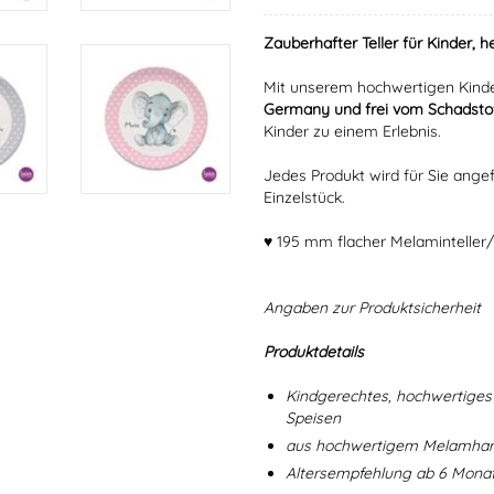
Zauberhafter Teller für Kinder, h
Mit unserem hochwertigen Kinde
Germany und frei vom Schadstof
Kinder zu einem Erlebnis.
Jedes Produkt wird für Sie angef
Einzelstück.
♥ 195 mm flacher Melaminteller/
Angaben zur Produktsicherheit
Produktdetails
Kindgerechtes, hochwertiges 
Speisen
aus hochwertigem Melamharz
Altersempfehlung ab 6 Mona