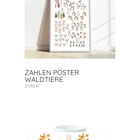
ZAHLEN POSTER
WALDTIERE
21,90 €