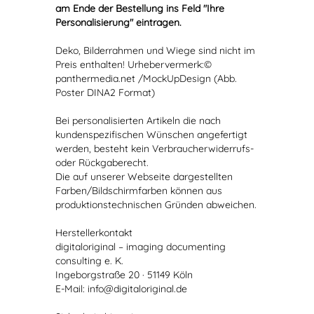
am Ende der Bestellung ins Feld "Ihre
Personalisierung" eintragen.
Deko, Bilderrahmen und Wiege sind nicht im
Preis enthalten! Urhebervermerk:©
panthermedia.net /MockUpDesign (Abb.
Poster DINA2 Format)
Bei personalisierten Artikeln die nach
kundenspezifischen Wünschen angefertigt
werden, besteht kein Verbraucherwiderrufs-
oder Rückgaberecht.
Die auf unserer Webseite dargestellten
Farben/Bildschirmfarben können aus
produktionstechnischen Gründen abweichen.
Herstellerkontakt
digitaloriginal – imaging documenting
consulting e. K.
Ingeborgstraße 20 · 51149 Köln
E-Mail: info@digitaloriginal.de