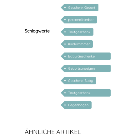
Geschenk Geburt
personalisierbar
Schlagworte
Taufgeschenk
Kinderzimmer
Baby Geschenke
personalisierbar
Geburtsanzeigen
Kunstdrucke
Geschenk Baby
personalisiert
Taufgeschenk
personalisiert
Regenbogen
ÄHNLICHE ARTIKEL