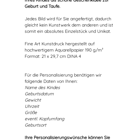
Ihres Kindes als schöne Geschenkidee zur
Geburt und Taufe.
Jedes Bild wird für Sie angefertigt, dadurch
gleicht kein Kunstwerk dem anderen und ist
somit ein absolutes Einzelstück und Unikat.
Fine Art Kunstdruck hergestellt auf
hochwertigem Aquarellpapier 190 g/m²
Format: 21 x 29,7 cm DINA 4
Für die Personalisierung benötigen wir
folgende Daten von Ihnen:
Name des Kindes
Geburtsdatum
Gewicht
Uhrzeit
Größe
eventl. Kopfumfang
Geburtsort
Ihre Personalisierungswünsche können Sie