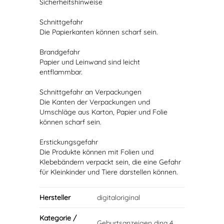
Sicherheitshinweise
Schnittgefahr
Die Papierkanten können scharf sein.
Brandgefahr
Papier und Leinwand sind leicht
entflammbar.
Schnittgefahr an Verpackungen
Die Kanten der Verpackungen und
Umschläge aus Karton, Papier und Folie
können scharf sein.
Erstickungsgefahr
Die Produkte können mit Folien und
Klebebändern verpackt sein, die eine Gefahr
für Kleinkinder und Tiere darstellen können.
Hersteller
digitaloriginal
Kategorie /
Geburtsanzeigen dina 4