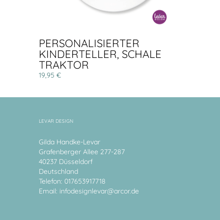
PERSONALISIERTER
KINDERTELLER, SCHALE
TRAKTOR
19,95 €
LEVAR DESIGN
Gilda Handke-Levar
Grafenberger Allee 277-287
40237 Düsseldorf
Deutschland
Telefon: 017653917718
Email:
infodesignlevar@arcor.de