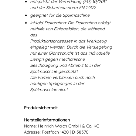
entspricht der Verordnung (EU) 10/2011
und der Sicherheitsnorm EN 14372
geeignet für die Spülmaschine
inMold-Dekoration: Die Dekoration erfolgt
mithilfe von Einlegefolien, die während
des
Produktionsprozesses in das Werkzeug
eingelegt werden. Durch die Versiegelung
mit einer Glanzschicht ist das individuelle
Design gegen mechanische
Beschädigung und Abrieb z.B. in der
Spülmaschine geschützt.
Die Farben verblassen auch nach
häufigen Spülgängen in der
Spülmaschine nicht.
Produktsicherheit
Herstellerinformationen
Name: Heinrich Walch GmbH & Co. KG
Adresse: Postfach 1420 | D-58570