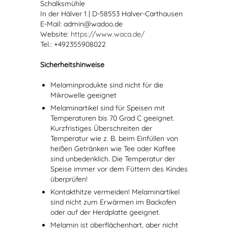
Schalksmühle
In der Hälver 1 | D-58553 Halver-Carthausen
E-Mail: admin@wadoo.de
Website:
https://www.waca.de/
Tel.: +492355908022
Sicherheitshinweise
Melaminprodukte sind nicht für die
Mikrowelle geeignet
Melaminartikel sind für Speisen mit
Temperaturen bis 70 Grad C geeignet.
Kurzfristiges Überschreiten der
Temperatur wie z. B. beim Einfüllen von
heißen Getränken wie Tee oder Kaffee
sind unbedenklich. Die Temperatur der
Speise immer vor dem Füttern des Kindes
überprüfen!
Kontakthitze vermeiden! Melaminartikel
sind nicht zum Erwärmen im Backofen
oder auf der Herdplatte geeignet.
Melamin ist oberflächenhart, aber nicht