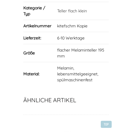
Kategorie /
Teller flach klein
Typ
Artikelnummer
kitefschm Kopie
Lieferzeit:
6-10 Werktage
flacher Melaminteller 195
Größe
mm
Melamin,
Material:
lebensmittelgeeignet,
spülmaschinenfest
ÄHNLICHE ARTIKEL
TOP