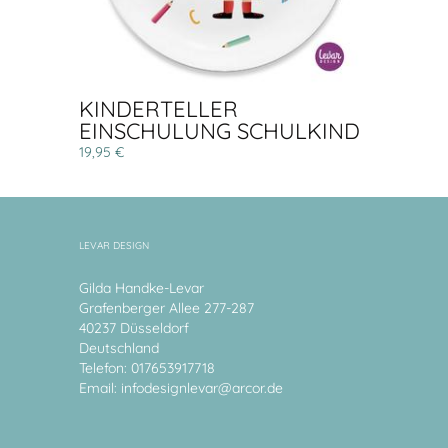
KINDERTELLER
EINSCHULUNG SCHULKIND
19,95 €
LEVAR DESIGN
Gilda Handke-Levar
Grafenberger Allee 277-287
40237 Düsseldorf
Deutschland
Telefon: 017653917718
Email:
infodesignlevar@arcor.de