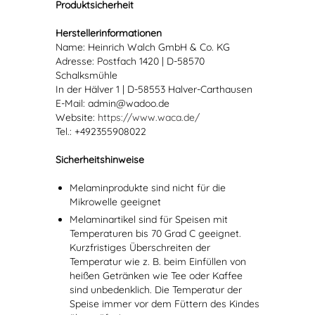
Produktsicherheit
Herstellerinformationen
Name: Heinrich Walch GmbH & Co. KG
Adresse: Postfach 1420 | D-58570
Schalksmühle
In der Hälver 1 | D-58553 Halver-Carthausen
E-Mail: admin@wadoo.de
Website:
https://www.waca.de/
Tel.: +492355908022
Sicherheitshinweise
Melaminprodukte sind nicht für die
Mikrowelle geeignet
Melaminartikel sind für Speisen mit
Temperaturen bis 70 Grad C geeignet.
Kurzfristiges Überschreiten der
Temperatur wie z. B. beim Einfüllen von
heißen Getränken wie Tee oder Kaffee
sind unbedenklich. Die Temperatur der
Speise immer vor dem Füttern des Kindes