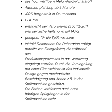
aus hochwertigem Melamharz-Kunststoff
Altersempfehlung ab 6 Monate
100% hergestellt in Deutschland
BPA-frei
entspricht der Verordnung (EU) 10/2011
und der Sicherheitsnorm EN 14372
geeignet für die Spülmaschine
inMold-Dekoration: Die Dekoration erfolgt
mithilfe von Einlegefolien, die während
des
Produktionsprozesses in das Werkzeug
eingelegt werden. Durch die Versiegelung
mit einer Glanzschicht ist das individuelle
Design gegen mechanische
Beschädigung und Abrieb z.B. in der
Spülmaschine geschützt.
Die Farben verblassen auch nach
häufigen Spülgängen in der
Spülmaschine nicht.