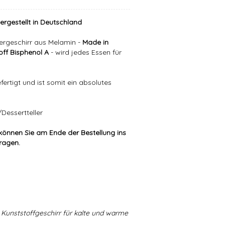
hergestellt in Deutschland
ergeschirr aus Melamin -
Made in
ff Bisphenol A
- wird jedes Essen für
ertigt und ist somit ein absolutes
Dessertteller
können Sie am Ende der Bestellung ins
tragen.
Kunststoffgeschirr für kalte und warme