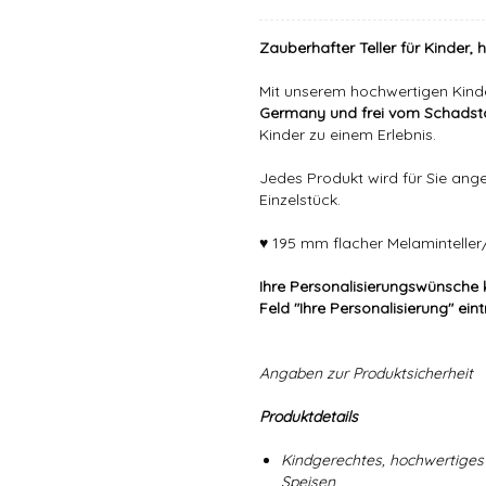
Zauberhafter Teller für Kinder, 
Mit unserem hochwertigen Kind
Germany und frei vom Schadsto
Kinder zu einem Erlebnis.
Jedes Produkt wird für Sie angef
Einzelstück.
♥ 195 mm flacher Melaminteller/
Ihre Personalisierungswünsche 
Feld "Ihre Personalisierung" ein
Angaben zur Produktsicherheit
Produktdetails
Kindgerechtes, hochwertiges 
Speisen