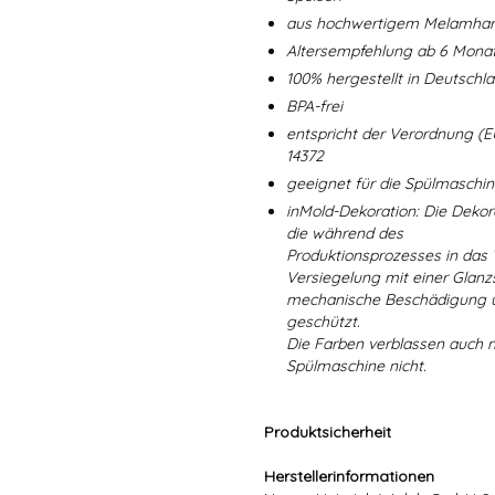
aus hochwertigem Melamharz
Altersempfehlung ab 6 Mona
100% hergestellt in Deutschl
BPA-frei
entspricht der Verordnung (E
14372
geeignet für die Spülmaschi
inMold-Dekoration: Die Dekorat
die während des
Produktionsprozesses in das
Versiegelung mit einer Glanzs
mechanische Beschädigung un
geschützt.
Die Farben verblassen auch 
Spülmaschine nicht.
Produktsicherheit
Herstellerinformationen