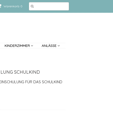
Warenkorb: 0
KINDERZIMMER
ANLÄSSE
ULUNG SCHULKIND
EINSCHULUNG FÜR DAS SCHULKIND