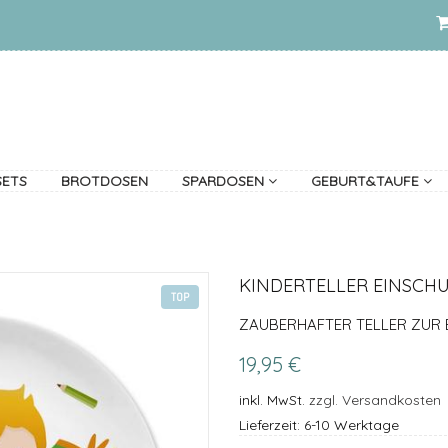
SETS
BROTDOSEN
SPARDOSEN
GEBURT&TAUFE
KINDERTELLER EINSCH
TOP
ZAUBERHAFTER TELLER ZUR 
19,95 €
inkl. MwSt.
zzgl. Versandkosten
Lieferzeit: 6-10 Werktage