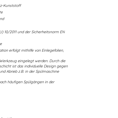
-Kunststoff
te
and
U) 10/2011 und der Sicherheitsnorm EN
ne
ion erfolgt mithilfe von Einlegefolien,
 Werkzeug eingelegt werden. Durch die
chicht ist das individuelle Design gegen
d Abrieb z.B. in der Spülmaschine
nach häufigen Spülgängen in der