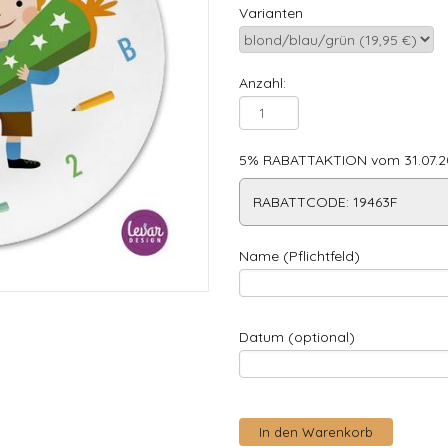
Varianten
Anzahl:
5% RABATTAKTION vom 31.07.20
RABATTCODE: 19463F
Name (Pflichtfeld)
Datum (optional)