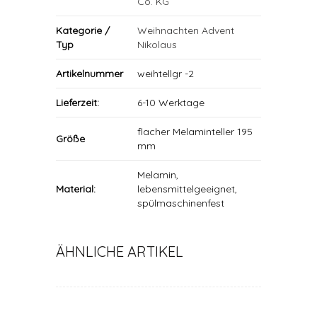
Co. KG
Kategorie /
Weihnachten Advent
Typ
Nikolaus
Artikelnummer
weihtellgr -2
Lieferzeit:
6-10 Werktage
flacher Melaminteller 195
Größe
mm
Melamin,
Material:
lebensmittelgeeignet,
spülmaschinenfest
ÄHNLICHE ARTIKEL