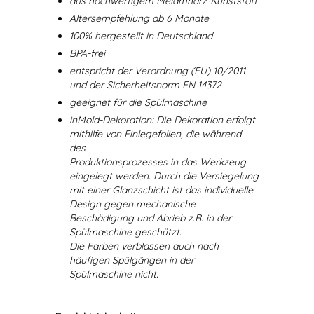
aus hochwertigem Melamharz-Kunststoff
Altersempfehlung ab 6 Monate
100% hergestellt in Deutschland
BPA-frei
entspricht der Verordnung (EU) 10/2011
und der Sicherheitsnorm EN 14372
geeignet für die Spülmaschine
inMold-Dekoration: Die Dekoration erfolgt
mithilfe von Einlegefolien, die während
des
Produktionsprozesses in das Werkzeug
eingelegt werden. Durch die Versiegelung
mit einer Glanzschicht ist das individuelle
Design gegen mechanische
Beschädigung und Abrieb z.B. in der
Spülmaschine geschützt.
Die Farben verblassen auch nach
häufigen Spülgängen in der
Spülmaschine nicht.