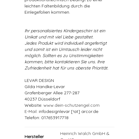
leichten Faltenbildung durch die
Einlegefolien kommen.
Ihr personalisiertes Kindergeschirr ist ein
Unikat und mit viel Liebe gestaltet.
Jedes Produkt wird individuell angefertigt
und somit ist ein Umtausch leider nicht
möglich. Sollten es zu Unstimmigkeiten
kommen, bitte kontaktieren Sie uns. Ihre
Zufriedenheit hat für uns oberste Priorität.
LEVAR DESIGN
Gilda Handke-Levar
Grafenberger Allee 277-287
40237 Düsseldorf
Website:
www.dein-schutzengel.com
E-Mail
: infodesignlevar [!at] arcor.de
Telefon: 017653917718
Heinrich Walch GmbH &
Hersteller