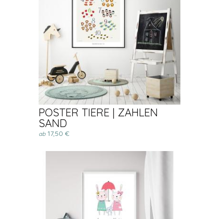
POSTER TIERE | ZAHLEN
SAND
17,50 €
ab