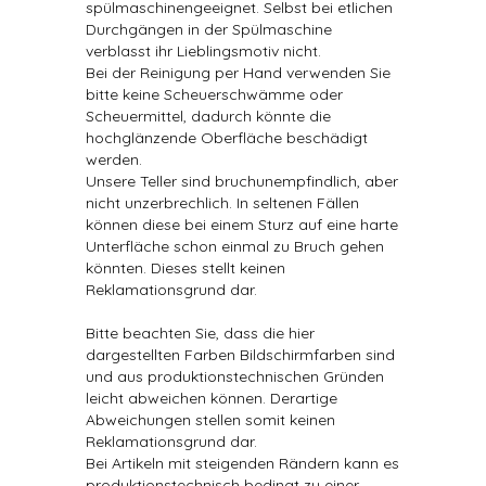
spülmaschinengeeignet. Selbst bei etlichen
Durchgängen in der Spülmaschine
verblasst ihr Lieblingsmotiv nicht.
Bei der Reinigung per Hand verwenden Sie
bitte keine Scheuerschwämme oder
Scheuermittel, dadurch könnte die
hochglänzende Oberfläche beschädigt
werden.
Unsere Teller sind bruchunempfindlich, aber
nicht unzerbrechlich. In seltenen Fällen
können diese bei einem Sturz auf eine harte
Unterfläche schon einmal zu Bruch gehen
könnten. Dieses stellt keinen
Reklamationsgrund dar.
Bitte beachten Sie, dass die hier
dargestellten Farben Bildschirmfarben sind
und aus produktionstechnischen Gründen
leicht abweichen können. Derartige
Abweichungen stellen somit keinen
Reklamationsgrund dar.
Bei Artikeln mit steigenden Rändern kann es
produktionstechnisch bedingt zu einer