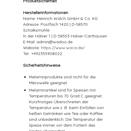
Produktsicherheit
Herstellerinformationen
Name: Heinrich Walch GmbH & Co. KG
Adresse: Postfach 1420 | D-58570
Schalksmühle
In der Hälver 1 | D-58553 Halver-Carthausen
E-Mail: admin@wadoo.de
Website:
https://www.waca.de/
Tel.: +492355908022
Sicherheitshinweise
Melaminprodukte sind nicht für die
Mikrowelle geeignet
Melaminartikel sind für Speisen mit
Temperaturen bis 70 Grad C geeignet.
Kurzfristiges Überschreiten der
Temperatur wie z. B. beim Einfüllen von
heißen Getränken wie Tee oder Kaffee
sind unbedenklich. Die Temperatur der
Speise immer vor dem Füttern des