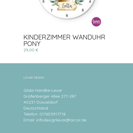
KINDERZIMMER WANDUHR
PONY
29,00 €
LEVAR DESIGN
Gilda Handke-Levar
Grafenberger Allee 277-287
40237 Düsseldorf
Deutschland
Telefon: 017653917718
Email:
infodesignlevar@arcor.de