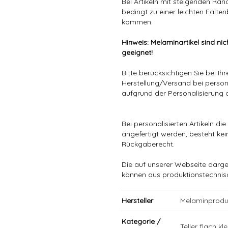
Bei Artikeln mit steigenden Rä
bedingt zu einer leichten Falten
kommen.
Hinweis: Melaminartikel sind nic
geeignet!
Bitte berücksichtigen Sie bei Ih
Herstellung/Versand bei person
aufgrund der Personalisierung 
Bei personalisierten Artikeln 
angefertigt werden, besteht ke
Rückgaberecht.
Die auf unserer Webseite darge
können aus produktionstechni
Hersteller
Melaminprodu
Kategorie /
Teller flach kle