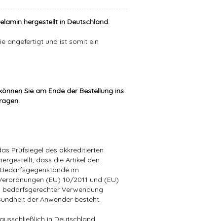
elamin hergestellt in Deutschland.
e angefertigt und ist somit ein
können Sie am Ende der Bestellung ins
tragen.
as Prüfsiegel des akkreditierten
hergestellt, dass die Artikel den
n Bedarfsgegenstände im
Verordnungen (EU) 10/2011 und (EU)
i bedarfsgerechter Verwendung
esundheit der Anwender besteht.
ausschließlich in Deutschland