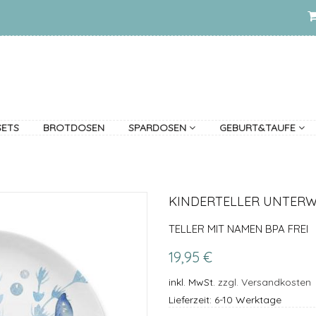
SETS
BROTDOSEN
SPARDOSEN
GEBURT&TAUFE
KINDERTELLER UNTER
TELLER MIT NAMEN BPA FREI
19,95 €
inkl. MwSt.
zzgl. Versandkosten
Lieferzeit: 6-10 Werktage