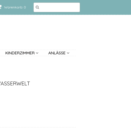
Warenkorb: 0
KINDERZIMMER
ANLÄSSE
WASSERWELT