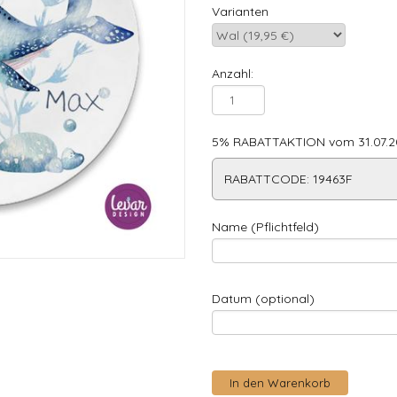
Varianten
Anzahl:
5% RABATTAKTION vom 31.07.20
RABATTCODE: 19463F
Name (Pflichtfeld)
Datum (optional)