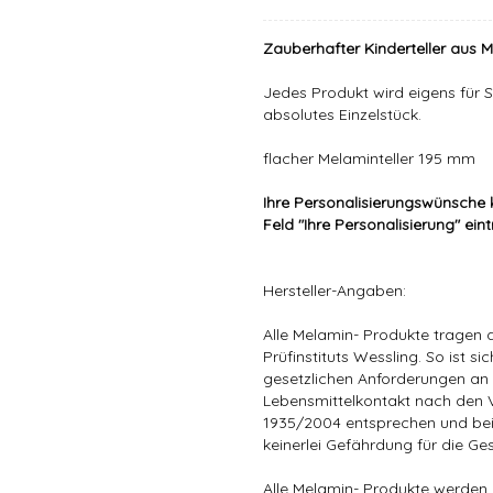
Zauberhafter Kinderteller aus M
Jedes Produkt wird eigens für Si
absolutes Einzelstück.
flacher Melaminteller 195 mm
Ihre Personalisierungswünsche 
Feld "
Ihre Personalisierung
" ein
Hersteller-Angaben:
Alle Melamin- Produkte tragen d
Prüfinstituts Wessling. So ist sic
gesetzlichen Anforderungen a
Lebensmittelkontakt nach den 
1935/2004 entsprechen und be
keinerlei Gefährdung für die G
Alle Melamin- Produkte werden 