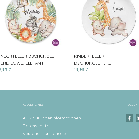
INDERTELLER DSCHUNGEL
KINDERTELLER
IERE, LÖWE, ELEFANT
DSCHUNGELTIERE
9,95 €
19,95 €
ALLGEMEINES
FOLGEN 
AGB & Kundeninformationen
Datenschutz
Versandinformationen