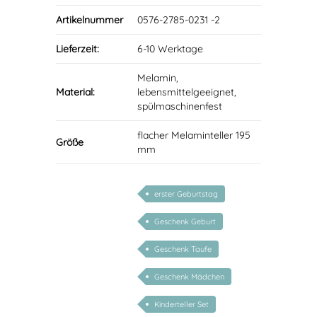
Artikelnummer
0576-2785-0231 -2
Lieferzeit:
6-10 Werktage
Melamin,
Material:
lebensmittelgeeignet,
spülmaschinenfest
flacher Melaminteller 195
Größe
mm
erster Geburtstag
Geschenk Geburt
Geschenk Taufe
Geschenk Mädchen
Kinderteller Set