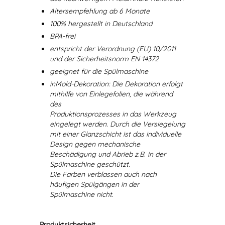
Altersempfehlung ab 6 Monate
100% hergestellt in Deutschland
BPA-frei
entspricht der Verordnung (EU) 10/2011
und der Sicherheitsnorm EN 14372
geeignet für die Spülmaschine
inMold-Dekoration: Die Dekoration erfolgt
mithilfe von Einlegefolien, die während
des
Produktionsprozesses in das Werkzeug
eingelegt werden. Durch die Versiegelung
mit einer Glanzschicht ist das individuelle
Design gegen mechanische
Beschädigung und Abrieb z.B. in der
Spülmaschine geschützt.
Die Farben verblassen auch nach
häufigen Spülgängen in der
Spülmaschine nicht.
Produktsicherheit