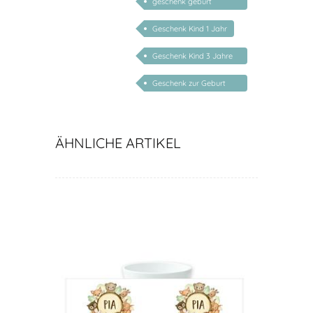
geschenk geburt
personalisiert
Geschenk Kind 1 Jahr
Geschenk Kind 3 Jahre
personalisiert
Geschenk zur Geburt
Mädchen personalisiert
ÄHNLICHE ARTIKEL