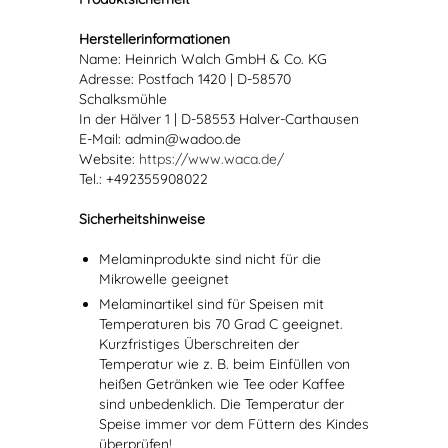
Herstellerinformationen
Name: Heinrich Walch GmbH & Co. KG
Adresse: Postfach 1420 | D-58570
Schalksmühle
In der Hälver 1 | D-58553 Halver-Carthausen
E-Mail: admin@wadoo.de
Website:
https://www.waca.de/
Tel.: +492355908022
Sicherheitshinweise
Melaminprodukte sind nicht für die
Mikrowelle geeignet
Melaminartikel sind für Speisen mit
Temperaturen bis 70 Grad C geeignet.
Kurzfristiges Überschreiten der
Temperatur wie z. B. beim Einfüllen von
heißen Getränken wie Tee oder Kaffee
sind unbedenklich. Die Temperatur der
Speise immer vor dem Füttern des Kindes
überprüfen!